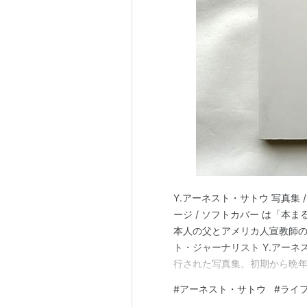
Y.アーネスト・サトウ 写真集 / 高階
ージ / ソフトカバー は「本まるさ
本人の父とアメリカ人宣教師
ト・ジャーナリスト Y.アーネ
行された写真集。初期から晩年
#
アーネスト・サトウ
#
ライ