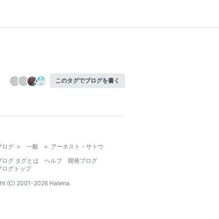
このタグでブログを書く
ブログ
>
一般
>
アーネスト・サトウ
ブログ タグとは
ヘルプ
開発ブログ
ブログトップ
ht (C) 2001-
2026
Hatena.