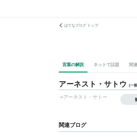
はてなブログ トップ
言葉の解説
ネットで話題
関
アーネスト・サトウ
(
一
→アーネスト・サトー
関連ブログ