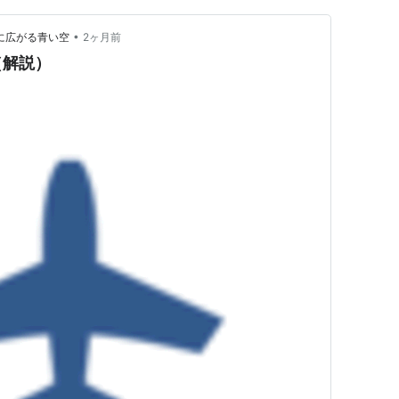
•
ーロッパに広がる青い空
2ヶ月前
（解説）