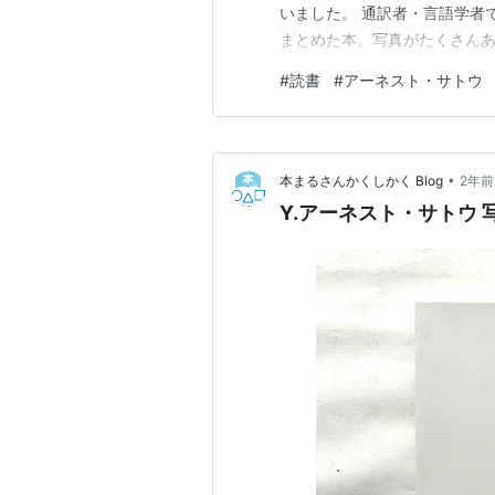
いました。 通訳者・言語学者
まとめた本。写真がたくさん
なんて一つもありません。ゴミ
#
読書
#
アーネスト・サトウ
トウは佐藤だと思っていまし
名前がスラヴ系にあるそうです
•
本まるさんかくしかく Blog
2年前
Y.アーネスト・サトウ 写