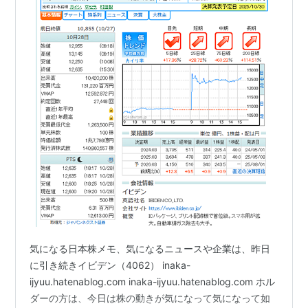
気になる日本株メモ、気になるニュースや企業は、昨日
に引き続きイビデン（4062） inaka-
ijyuu.hatenablog.com inaka-ijyuu.hatenablog.com ホル
ダーの方は、今日は株の動きが気になって気になって如