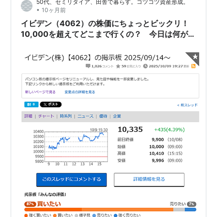
50代、セミリタイア、田舎で暮らす。コツコツ資産形成。
ですね。 イビデン【4…
•
10ヶ月前
イビデン（4062）の株価にちょっとビックリ！
10,000を超えてどこまで行くの？ 今日は何があ
ったの？