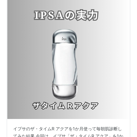
イプサのザ・タイムR アクアを1か月使って毎朝肌診断し
てみた結果 今回は、イプサ「ザ・タイムR アクア」を1か