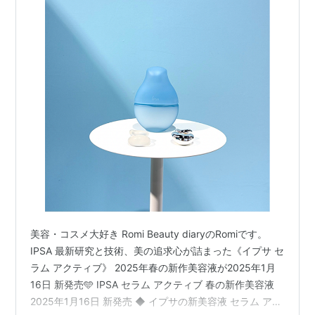
美容・コスメ大好き Romi Beauty diaryのRomiです。
IPSA 最新研究と技術、美の追求心が詰まった《イプサ セ
ラム アクティブ》 2025年春の新作美容液が2025年1月
16日 新発売🩵 IPSA セラム アクティブ 春の新作美容液
2025年1月16日 新発売 ◆ イプサの新美容液 セラム アク