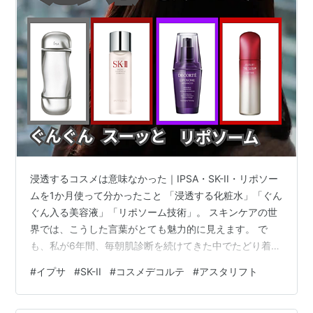
浸透するコスメは意味なかった｜IPSA・SK-II・リポソー
ムを1か月使って分かったこと 「浸透する化粧水」「ぐん
ぐん入る美容液」「リポソーム技術」。 スキンケアの世
界では、こうした言葉がとても魅力的に見えます。 で
も、私が6年間、毎朝肌診断を続けてきた中でたどり着い
た結論は、かなりシンプルでした。 浸透感があること
#
イプサ
#
SK-II
#
コスメデコルテ
#
アスタリフト
と、肌の状態が良くなることは別。 今回は、実際に1か月
ずつ使って測定した結果をもとに、 「浸透するコスメ」
が本当に肌に良いのかを見ていきます。 浸透感はあって