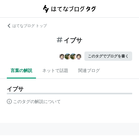
はてなブログ トップ
イプサ
このタグでブログを書く
言葉の解説
ネットで話題
関連ブログ
イプサ
このタグの解説について