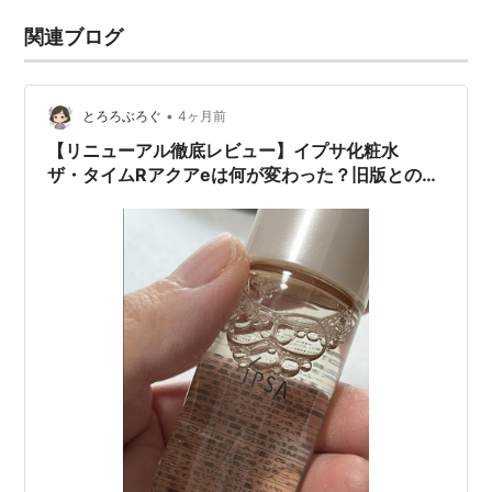
関連ブログ
•
とろろぶろぐ
4ヶ月前
【リニューアル徹底レビュー】イプサ化粧水
ザ・タイムRアクアeは何が変わった？旧版との比
較&正直感想