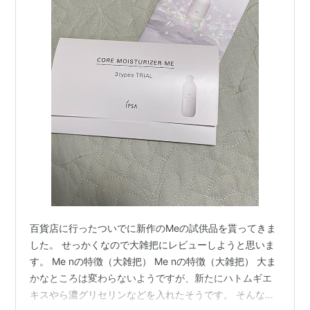
百貨店に行ったついでに新作のMeの試供品を貰ってきま
した。 せっかくなので大雑把にレビューしようと思いま
す。 Me nの特徴（大雑把） Me nの特徴（大雑把） 大ま
かなところは変わらないようですが、新たにハトムギエ
キスやら濃グリセリンなどを入れたそうです。 そんな説