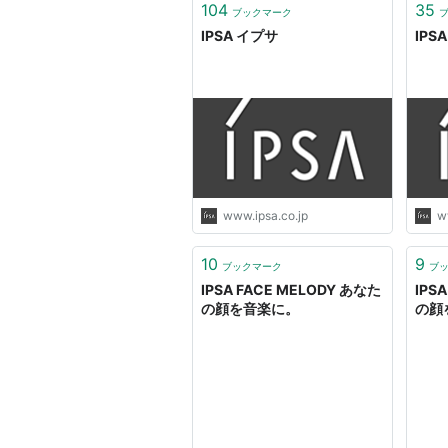
104
35
ブックマーク
IPSA イプサ
IPS
www.ipsa.co.jp
w
10
9
ブックマーク
ブ
IPSA FACE MELODY あなた
IPS
の顔を音楽に。
の顔