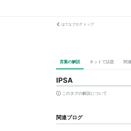
はてなブログ トップ
言葉の解説
ネットで話題
関
IPSA
このタグの解説について
関連ブログ