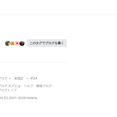
このタグでブログを書く
ブログ
>
未指定
>
IPSA
ブログ タグとは
ヘルプ
開発ブログ
ブログトップ
ht (C) 2001-
2026
Hatena.