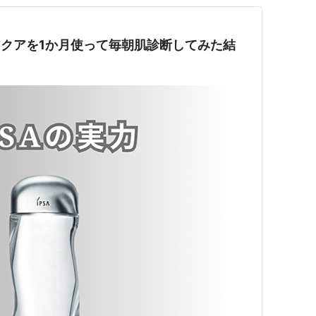
アクアを1か月使って毎朝肌診断してみた結