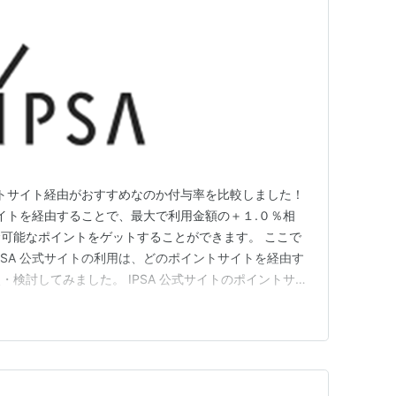
！
イントサイト経由がおすすめなのか付与率を比較しました！
サイトを経由することで、最大で利用金額の＋１.０％相
可能なポイントをゲットすることができます。 ここで
PSA 公式サイトの利用は、どのポイントサイトを経由す
検討してみました。 IPSA 公式サイトのポイントサイ
てみた ポイントサイト名 ポイント還元率 当ブログ特典
600円相当のポイント ハピタス（hapitas） +1.0% 2,