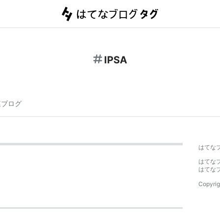
IPSA
連ブログ
はてな
はてな
はてな
Copyrig