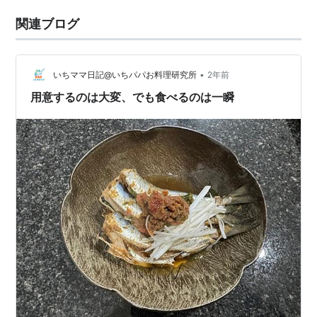
関連ブログ
•
いちママ日記@いちパパお料理研究所
2年前
用意するのは大変、でも食べるのは一瞬