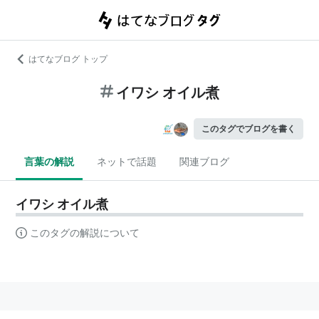
はてなブログ トップ
イワシ オイル煮
このタグでブログを書く
言葉の解説
ネットで話題
関連ブログ
イワシ オイル煮
このタグの解説について