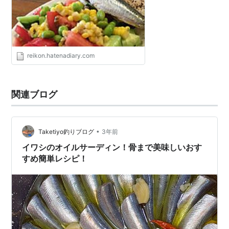
reikon.hatenadiary.com
関連ブログ
•
Taketiyo釣りブログ
3年前
イワシのオイルサーディン！骨まで美味しいおす
すめ簡単レシピ！