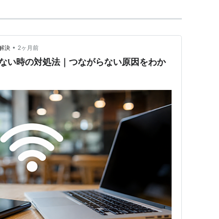
•
解決
2ヶ月前
できない時の対処法｜つながらない原因をわか