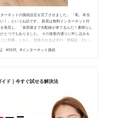
ターネットの接続設定を完了させました。 「私、本当
ごい！」というお話です。 新居は無料インターネット付
」を発見し、「各部屋まで光配線が来てるんだ！素晴らし
ひとつでもありました。 その後案内通りに申し込みを
すぐに到着。しかし、別送されるはずの「登録証」がいつ
定時に必要かと思っていたのでしばらく待っていました
記
#
50代
#
インターネット接続
っ越しから1週間後、とりあえずモデムを開封して説明
Wi-Fiを拾えばOKら…
全ガイド｜今すぐ試せる解決法