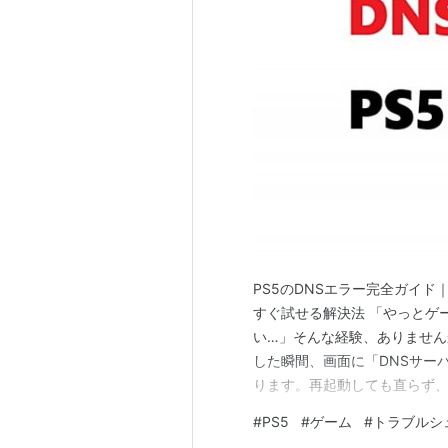
PS5のDNSエラー完全ガイド
すぐ試せる解決法 「やっとゲ
い…」そんな経験、ありません
した瞬間、画面に「DNSサー
ります。再起動しても直らず
かりで余計に混乱した記憶があ
#
PS5
#
ゲーム
#
トラブルシ
状に合った対処法から試せる」