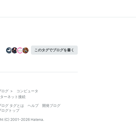
このタグでブログを書く
ブログ
>
コンピュータ
ターネット接続
ブログ タグとは
ヘルプ
開発ブログ
ブログトップ
ht (C) 2001-
2026
Hatena.