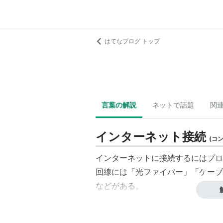
はてなブログ トップ
言葉の解説
ネットで話題
関
インターネット接続
(
コ
インターネットに接続するにはプロ
回線には「光ファイバー」「ケーブ
などがある。