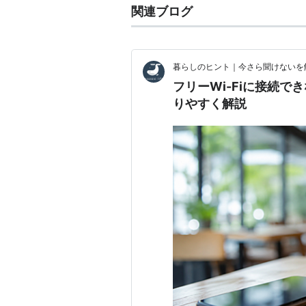
関連ブログ
暮らしのヒント｜今さら聞けないを
フリーWi-Fiに接続
りやすく解説