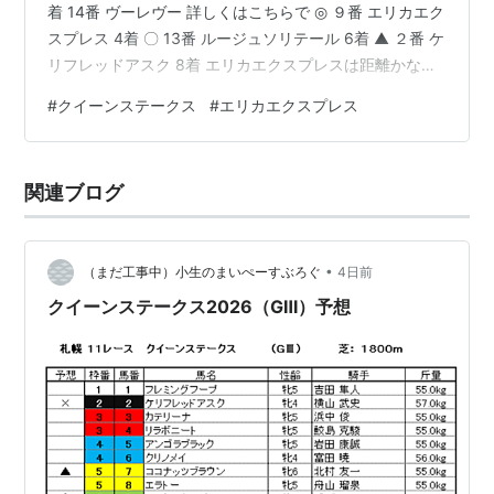
着 14番 ヴーレヴー 詳しくはこちらで ◎ ９番 エリカエク
スプレス 4着 〇 13番 ルージュソリテール 6着 ▲ ２番 ケ
リフレッドアスク 8着 エリカエクスプレスは距離かなぁ
1600mがベストなのかもしれない 今週の成績 ▲400円
#
クイーンステークス
#
エリカエクスプレス
2026年の成績 34戦6勝 勝率 0.176 収支 +13,810円
関連ブログ
•
（まだ工事中）小生のまいぺーすぶろぐ
4日前
クイーンステークス2026（GⅢ）予想