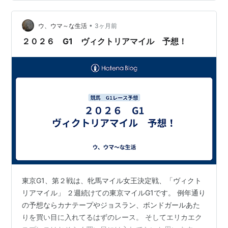
績 ▲400円 2026年の成績 22戦5勝 勝率 0.227 収支
+15,400円
•
ウ、ウマ～な生活
3ヶ月前
２０２６ G1 ヴィクトリアマイル 予想！
東京G1、第２戦は、牝馬マイル女王決定戦、「ヴィクト
リアマイル」 ２週続けての東京マイルG1です。 例年通り
の予想ならカナテープやジョスラン、ボンドガールあた
りを買い目に入れてるはずのレース。 そしてエリカエク