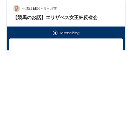
は立たないと思うし、エリカエクスプレスの2番手に付け
•
られれば、行った行ったの展開もあるかも 単勝13番 100
へほは日記
9ヶ月前
円 馬連13‐４、14、16 100円 2026年の…
【競馬のお話】エリザベス女王杯反省会
馬券的には、ライラックに触れておきながら、さらに踏
み込んでいってしまったのが敗因だ。 やっぱりGⅠ以外の
好走とGⅠの好走は必ずしもリンクしないのだ。 その点、
ライラックはエリ女で2着、４着、６着と実績を残してい
た。 一見、尻すぼみな成績に見えるが、昨年が前残りだ