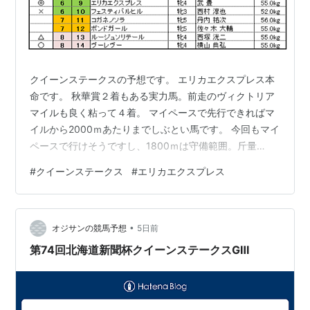
クイーンステークスの予想です。 エリカエクスプレス本
命です。 秋華賞２着もある実力馬。前走のヴィクトリア
マイルも良く粘って４着。 マイペースで先行できればマ
イルから2000ｍあたりまでしぶとい馬です。 今回もマイ
ペースで行けそうですし、1800ｍは守備範囲。斤量
55kgも他の実績馬に比べて有利で、ここは久々勝利を飾
#
クイーンステークス
#
エリカエクスプレス
ると見ます。 相手にヴーレヴー。 前走は久々の勝利。時
計が速すぎると速力負けする印象ですが、ちょっと時計
のかかる馬場で先行して結果を残す印象です。そういう
•
意味で洋芝の札幌は良いでしょう。 いかにも重い馬場が
オジサンの競馬予想
5日前
良さそうな馬なので、良馬場のここでどうなるか。 ３番
第74回北海道新聞杯クイーンステークスGⅢ
手にココナッツブラウン。 …