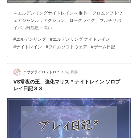
～エルデンリングナイトレイン～ 制作：フロムソフトウ
ェアジャンル：アクション、ローグライク、マルチサバ
イバル難易度：高い
#
エルデンリング
#
エルデンリング ナイトレイン
#
ナイトレイン
#
フロムソフトウェア
#
ゲーム日記
•
＊サクライロレトロ＊
6ヶ月前
VS常夜の王、強化マリス * ナイトレイン ソロプ
レイ日記３３