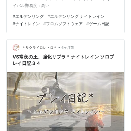
イバル難易度：高い
#
エルデンリング
#
エルデンリング ナイトレイン
#
ナイトレイン
#
フロムソフトウェア
#
ゲーム日記
•
＊サクライロレトロ＊
6ヶ月前
VS常夜の王、強化リブラ * ナイトレイン ソロプ
レイ日記３４