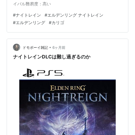
イバル難易度：高い
#
ナイトレイン
#
エルデンリング ナイトレイン
#
エルデンリング
#
カリゴ
•
ドモボーイ雑記
6ヶ月前
ナイトレインDLCは難し過ぎるのか