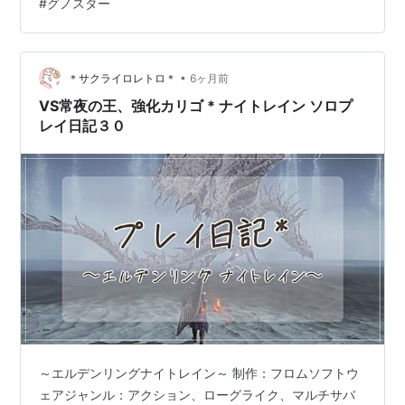
#
グノスター
•
＊サクライロレトロ＊
6ヶ月前
VS常夜の王、強化カリゴ * ナイトレイン ソロプ
レイ日記３０
～エルデンリングナイトレイン～ 制作：フロムソフトウ
ェアジャンル：アクション、ローグライク、マルチサバ