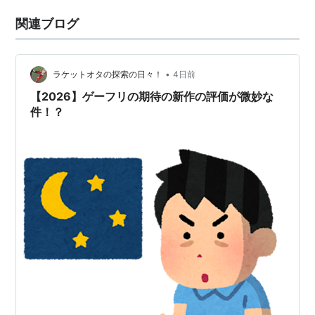
関連ブログ
•
ラケットオタの探索の日々！
4日前
【2026】ゲーフリの期待の新作の評価が微妙な
件！？