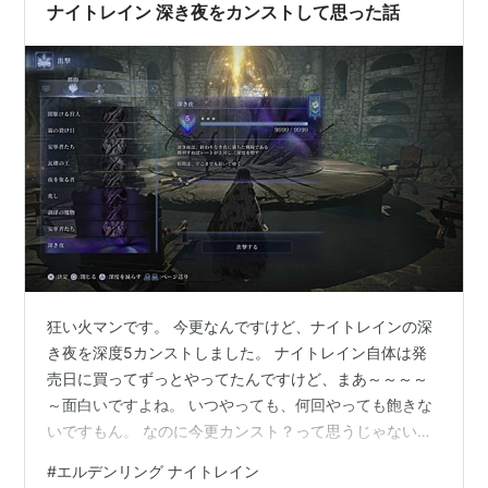
ナイトレイン 深き夜をカンストして思った話
狂い火マンです。 今更なんですけど、ナイトレインの深
き夜を深度5カンストしました。 ナイトレイン自体は発
売日に買ってずっとやってたんですけど、まあ～～～～
～面白いですよね。 いつやっても、何回やっても飽きな
いですもん。 なのに今更カンスト？って思うじゃないで
すか、いやだって無理じゃないですか深度5なんて。 勿
#
エルデンリング ナイトレイン
論、ほぼ深き夜しかやってなかったんですけど、なんか