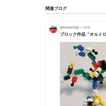
関連ブログ
•
shincmsの日記
4年前
ブロック作品「オルト