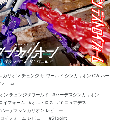
る
カリオン チェンジ ザ ワールド シンカリオン CW ハー
フォーム
オン チェンジザワールド
#
ハーデスシンカリオン
ロイフォーム
#
オルトロス
#
ミニュアデス
#
ハーデスシンカリオン レビュー
ロイフォーム レビュー
#
51point