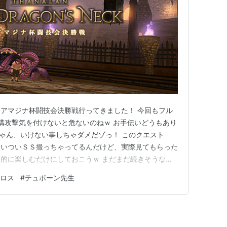
アマジナ杯闘技会決勝戦行ってきました！ 今回もフル
結構攻撃気を付けないと危ないのねｗ お手伝いどうもあり
ちゃん、いけない事しちゃダメだゾっ！ このクエスト
ついついＳＳ撮っちゃってるんだけど、実際見てもらった
的に楽しむだけにしておこうｗ まだまだ続きそうなの
ロス
#
テュポーン先生