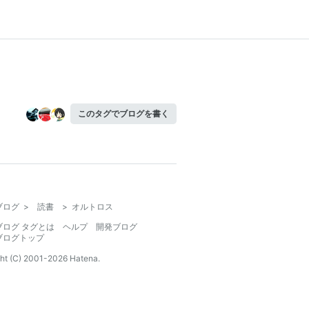
このタグでブログを書く
ブログ
>
読書
>
オルトロス
ブログ タグとは
ヘルプ
開発ブログ
ブログトップ
ht (C) 2001-
2026
Hatena.