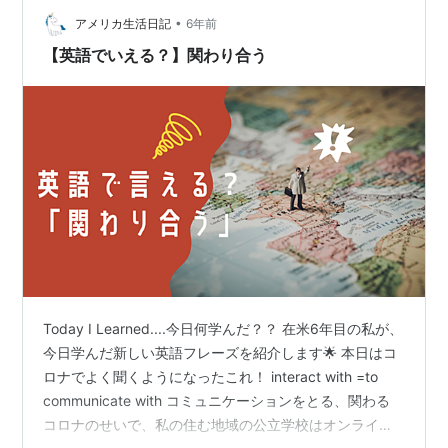
が、ズラリと並んでいました。 特に「高い英語力は…
•
アメリカ生活日記
6年前
【英語でいえる？】関わり合う
Today I Learned....今日何学んだ？？ 在米6年目の私が、
今日学んだ新しい英語フレーズを紹介します🌟 本日はコ
ロナでよく聞くようになったこれ！ interact with =to
communicate with コミュニケーションをとる、関わる
コロナのせいで、私の住む地域の公立学校はオンライン