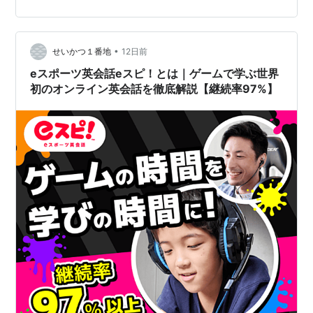
携も こんなご家庭に向いているサービスかもしれません
今なら3週間の無料体験にチャレンジできます まとめ
「英語ができる」の先にある力を、子どもに 英語…
•
せいかつ１番地
12日前
eスポーツ英会話eスピ！とは｜ゲームで学ぶ世界
初のオンライン英会話を徹底解説【継続率97%】