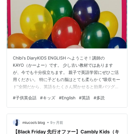
Chibi's DiaryKIDS ENGLISH へようこそ！講師の
KAYO（かーよー）です。 少し古い教材ではあります
が、今でも十分役立ちます。 親子で英語学習にぜひご活
用ください。 特に子どもの脳はとても柔らかく“吸収モー
ド”全開だから、英語をたくさん聞かせると効果バツグン
です！ 日本語以外の言語を繰り返し聞かせることで、言
#
子供英会話
#
キッズ
#
English
#
英語
#
多読
語野が発達し、日本語（標準語）には存在しない音も認
識できるようになります。 親御さんも一緒に練習すれ
ば、一石二鳥。一緒に楽しみながら取り組めば、親子で
•
英語時間を共有できます。 動画で発音をまねしながら何
miucoo’s blog
9ヶ月前
度も練習することで、ネイティブに近い英語力を身につ
【Black Friday 先行オファー】Cambly Kids（キ