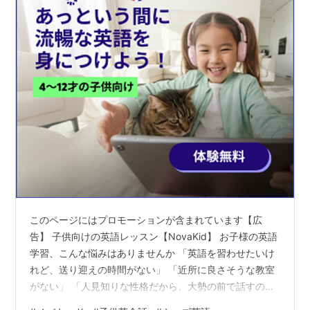
このページにはプロモーションが含まれています【広
告】 子供向けの英語レッスン【NovaKid】 お子様の英語
学習、こんな悩みはありませんか 「英語を習わせたいけ
れど、送り迎えの時間がない」 「近所に良さそうな教室
がない」 「人見知りな性格だから、大勢の前で話すのは
不安がるかもしれない」 子育てをしながら習い事を検討