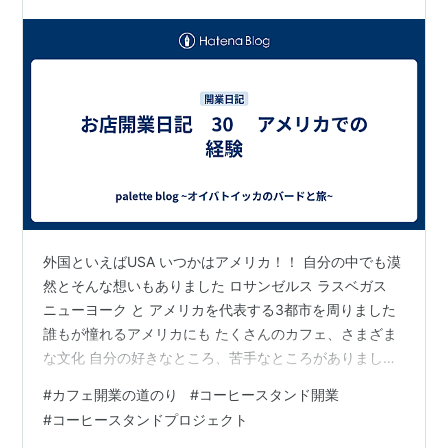
外国といえばUSA いつかはアメリカ！！ 自分の中でも漠
然とそんな想いもありました ロサンゼルス ラスベガス
ニューヨーク と アメリカを代表する3都市を周りました
誰もが憧れるアメリカにも たくさんのカフェ、さまざま
な文化 自分の好きなところ、苦手なところがありました
西海岸のロサンゼルス 大都会のニューヨークでは お店の
#
カフェ開業の道のり
#
コーヒースタンド開業
テイストもまるっきり違いました ロサンゼルスのカフェ
#
コーヒースタンドプロジェクト
には ボタニカルのものが多くありました 間口も広く天井