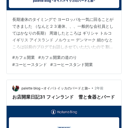
長期連休のタイミングで ヨーロッパを一気に回ることが
できました （なんと２３連休、、、一般的な会社員とし
てはかなりの長期） 周遊したところは ギリシャ トルコ
イギリス アイスランド ノルウェー デンマーク 細かなと
ころは以前のブログでお話しさせていただいたので 割愛
しますが 周遊をすることで 自分の好きなことが明確にな
#
カフェ開業
#
カフェ開業の道のり
ったと思います 贅沢をすることよりも 現地のものを知る
#
コーヒースタンド
#
コーヒースタンド開業
ことが好きです 旅行者用のレストランよりも 地元の食堂
のものをよく好みます また食事で言うなら 現地のものを
使って自炊をすることも、、、 スーパーに行き 馴染みの
ない食材を見ることも、使うことも とても楽しくいい経
•
palette blog ~オイバトイッカのバードと旅~
2年前
験でした …
お店開業日記31 フィンランド 雪と食器とバード