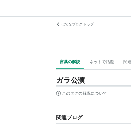
はてなブログ トップ
言葉の解説
ネットで話題
関
ガラ公演
このタグの解説について
関連ブログ