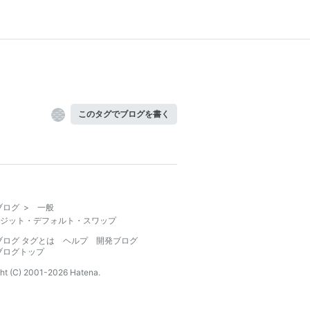
このタグでブログを書く
ブログ
>
一般
ジット・デフォルト・スワップ
ブログ タグとは
ヘルプ
開発ブログ
ブログトップ
ht (C) 2001-
2026
Hatena.