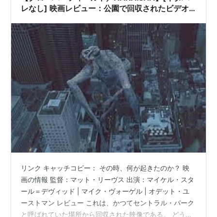
レなし] 映画レビュー：公園で回収されたビデオ
テープに映っていたものは
リンク キャッチコピー： その時、何が起きたのか？ 映
画の情報 監督：マット・リーヴス 出演：マイケル・スタ
ール＝デヴィッド | マイク・ヴォーゲル | オデット・ユ
ーストマン レビュー これは、かつてセントラル・パーク
と呼ばれていた場所から回収された映像である。 どうし