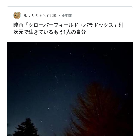
女だ。普通なら、そこか…
•
ルッカのあらすじ園
4年前
映画「クローバーフィールド・パラドックス」別
次元で生きているもう1人の自分