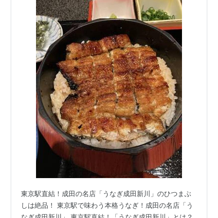
東京駅直結！成田の名店「うなぎ成田新川」のひつまぶ
しは絶品！ 東京駅で味わう本格うなぎ！成田の名店「う
なぎ成田新川」 東京駅直結！「うなぎ成田新川」とは？