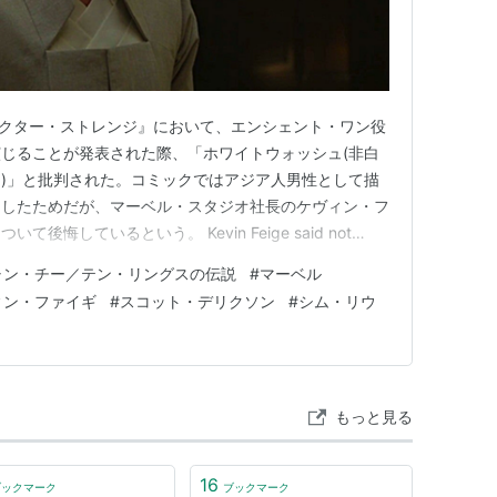
 製作
アメリカ
（2016） 製作
ン1）（2015）＜TV＞ 製作総指揮
シーズン1）（2015）＜TV＞ 製作総指揮
映画『ドクター・ストレンジ』において、エンシェント・ワン役
じることが発表された際、「ホワイトウォッシュ(非白
・ウルトロン
（2015） 製作
)」と批判された。コミックではアジア人男性として描
用したためだが、マーベル・スタジオ社長のケヴィン・フ
ター・ソルジャー
（2014） 製作
悔しているという。 Kevin Feige said not
ルド
（2013） 製作
ress as the Ancient One in Doctor Strange was a
ャン・チー／テン・リングスの伝説
#
マーベル
ィン・ファイギ
#
スコット・デリクソン
#
シム・リウ
（2012） 製作総指揮
011）＜OV＞ 製作総指揮
ースト・アベンジャー
（2011） 製作
もっと見る
16
ブックマーク
ブックマーク