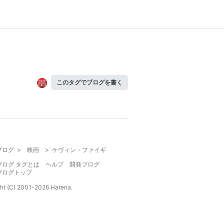
このタグでブログを書く
ブログ
>
映画
>
ケヴィン・ファイギ
ブログ タグとは
ヘルプ
開発ブログ
ブログトップ
ht (C) 2001-
2026
Hatena.