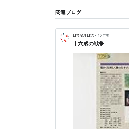
関連ブログ
•
日常整理日誌
10年前
十六歳の戦争