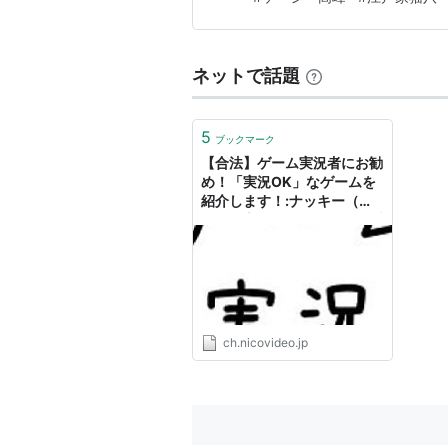
ネットで話題
5
ブックマーク
【合法】ゲーム実況者にお勧
め！「実況OK」なゲームを
紹介します！:ナッキー（ケ
ーシー高峰）の屁理屈。 - ブ
ロマガ
ch.nicovideo.jp