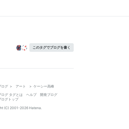
このタグでブログを書く
ブログ
>
アート
>
ケーシー高峰
ブログ タグとは
ヘルプ
開発ブログ
ブログトップ
ht (C) 2001-
2026
Hatena.