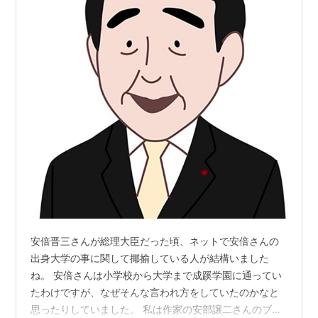
安倍晋三さんが総理大臣だった頃、ネットで安倍さんの
出身大学の事に関して揶揄している人が結構いました
ね。 安倍さんは小学校から大学まで成蹊学園に通ってい
たわけですが、なぜそんな言われ方をしていたのかなと
思ったりしていました。 私は作家の安部譲二さんのブロ