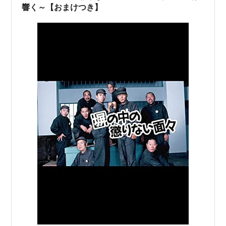
響く～【おまけつき】