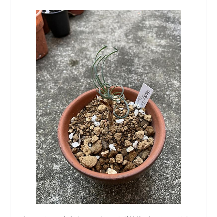
とだが、わが家のス…