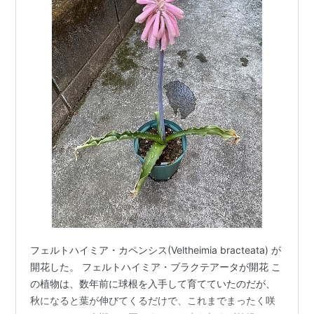
フェルトハイミア・カペンシス(Veltheimia bracteata) が
開花した。 フェルトハイミア・ブラクテアータが開花 こ
の植物は、数年前に球根を入手して育てていたのだが、
秋になると葉が伸びてくるだけで、これまでまったく咲