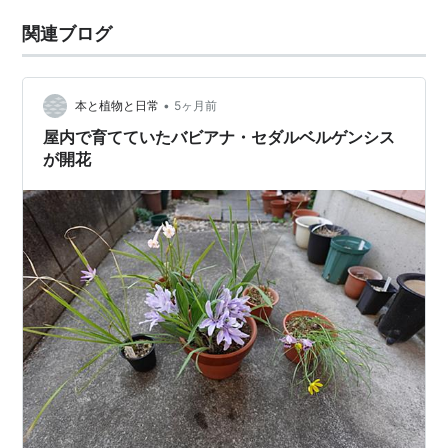
関連ブログ
•
本と植物と日常
5ヶ月前
屋内で育てていたバビアナ・セダルベルゲンシス
が開花