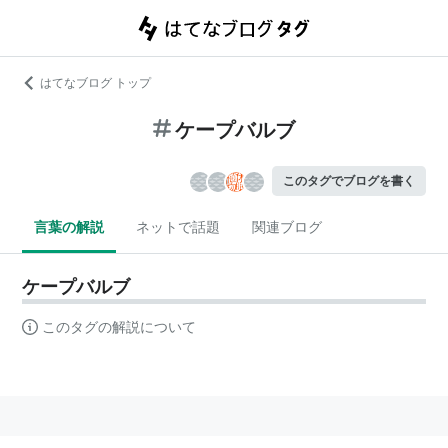
はてなブログ トップ
ケープバルブ
このタグでブログを書く
言葉の解説
ネットで話題
関連ブログ
ケープバルブ
このタグの解説について