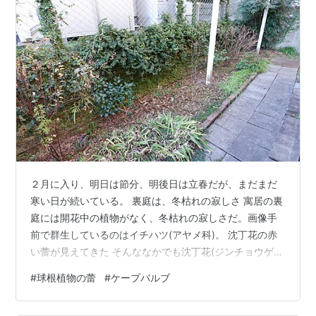
２月に入り、明日は節分、明後日は立春だが、まだまだ
寒い日が続いている。 裏庭は、冬枯れの寂しさ 寓居の裏
庭には開花中の植物がなく、冬枯れの寂しさだ。画像手
前で群生しているのはイチハツ(アヤメ科)。 沈丁花の赤
い蕾が見えてきた そんななかでも沈丁花(ジンチョウゲ
科)の赤い蕾がちらちら見えだした。株元の細い葉はムス
#
球根植物の蕾
#
ケープバルブ
カリ(キジカクシ科)。 南アフリカの球根植物の鉢はヴェ
ランダにならべている 南アフリカに自生している球根植