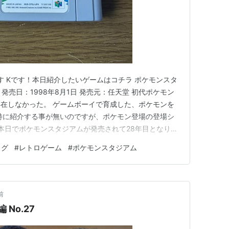
す Kです！本日紹介したいゲームはコチラ ポケモンスタ
64 発売日：1998年8月1日 発売元：任天堂 初代ポケモン
在しなかった。 ゲームボーイで育成した、ポケモンを
特に紹介する事が無いのですが、ポケモン登場の登場シ
 本日でポケモンスタジアムが発売されて28年目となりま
場シーンは腰に手を当てて、指を振ってますね。 今のピ
ログ
#
レトロゲーム
#
ポケモンスタジアム
ない立ち絵だと思ってます。 カイリューさん。ちょっ
前
No.27