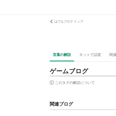
はてなブログ トップ
言葉の解説
ネットで話題
関
ゲームブログ
このタグの解説について
関連ブログ