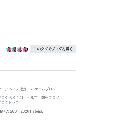
このタグでブログを書く
ブログ
>
未指定
>
ゲームブログ
ブログ タグとは
ヘルプ
開発ブログ
ブログトップ
ht (C) 2001-
2026
Hatena.