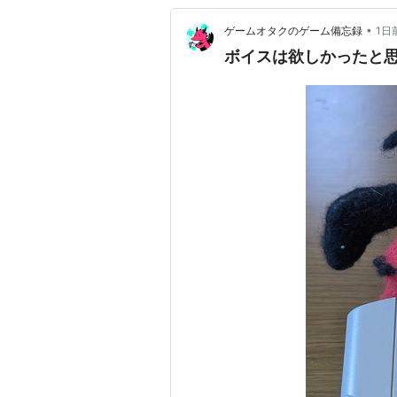
•
ゲームオタクのゲーム備忘録
1日
ボイスは欲しかったと思う N