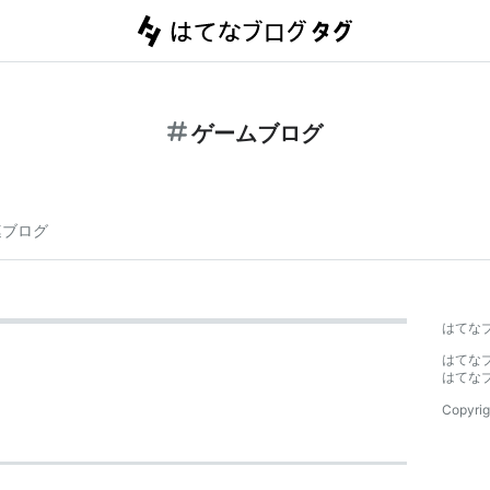
ゲームブログ
連ブログ
はてな
はてな
はてな
Copyrig