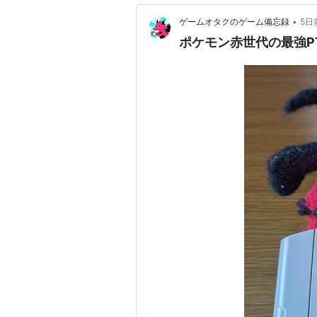
•
ゲームオタクのゲーム備忘録
5日
ポケモン赤世代の最強PT Ni