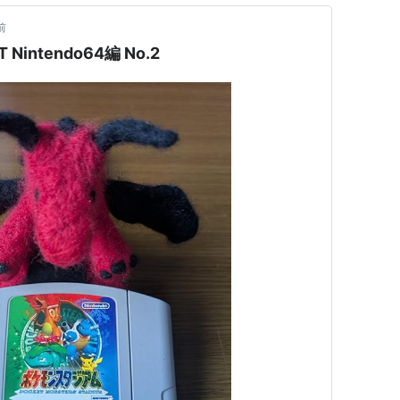
前
ntendo64編 No.2