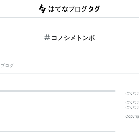
コノシメトンボ
連ブログ
はてな
はてな
はてな
Copyrig