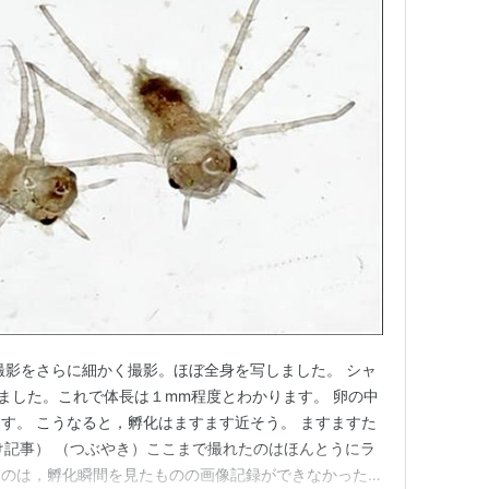
撮影をさらに細かく撮影。ほぼ全身を写しました。 シャ
ました。これで体長は１mm程度とわかります。 卵の中
す。 こうなると，孵化はますます近そう。 ますますた
07付け記事） （つぶやき）ここまで撮れたのはほんとうにラ
いのは，孵化瞬間を見たものの画像記録ができなかったこ