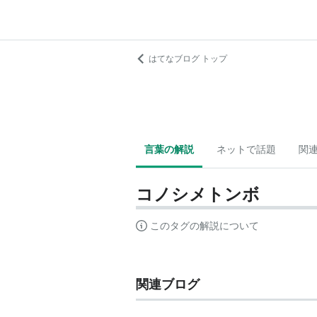
はてなブログ トップ
言葉の解説
ネットで話題
関
コノシメトンボ
このタグの解説について
関連ブログ