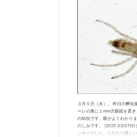
３月５日（水）。 昨日の孵化
ーレの奥に１mm方眼紙を置き
の幼虫です。眼がよくわかりま
のしみです。 (2025.03/
ッキーでした。ただただ惜し