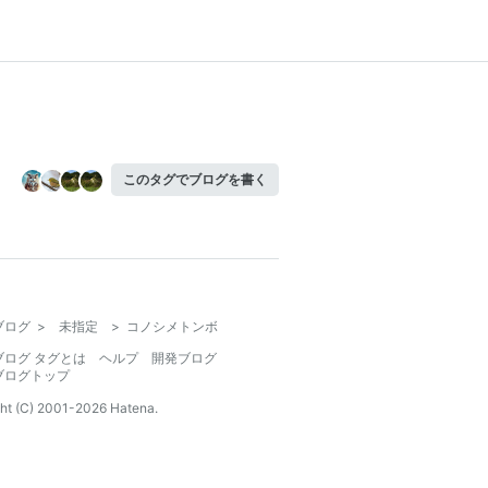
このタグでブログを書く
ブログ
>
未指定
>
コノシメトンボ
ブログ タグとは
ヘルプ
開発ブログ
ブログトップ
ht (C) 2001-
2026
Hatena.