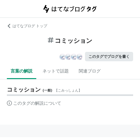
はてなブログ トップ
コミッション
このタグでブログを書く
言葉の解説
ネットで話題
関連ブログ
コミッション
(
一般
)
【
こみっしょん
】
このタグの解説について