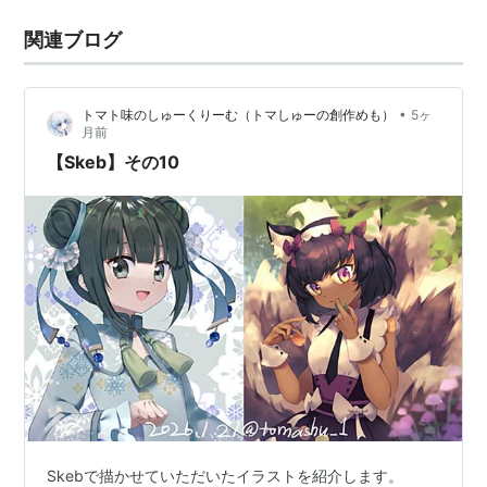
関連ブログ
•
トマト味のしゅーくりーむ（トマしゅーの創作めも）
5ヶ
月前
【Skeb】その10
Skebで描かせていただいたイラストを紹介します。