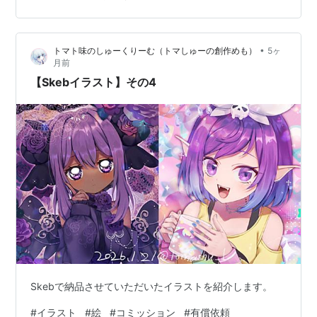
•
トマト味のしゅーくりーむ（トマしゅーの創作めも）
5ヶ
月前
【Skebイラスト】その4
Skebで納品させていただいたイラストを紹介します。
#
イラスト
#
絵
#
コミッション
#
有償依頼