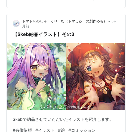
•
トマト味のしゅーくりーむ（トマしゅーの創作めも）
5ヶ
月前
【Skeb納品イラスト】その3
Skebで納品させていただいたイラストを紹介します。
#
有償依頼
#
イラスト
#
絵
#
コミッション