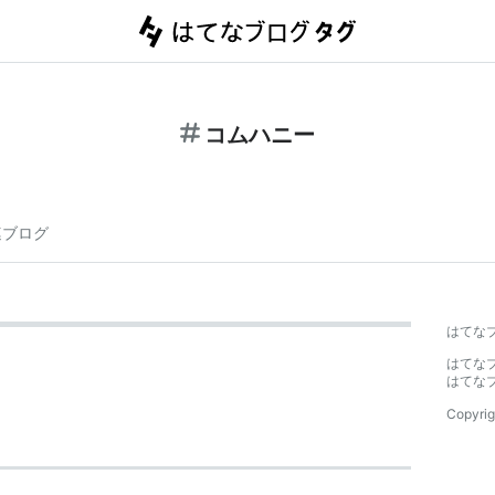
コムハニー
連ブログ
はてな
はてな
はてな
Copyrig