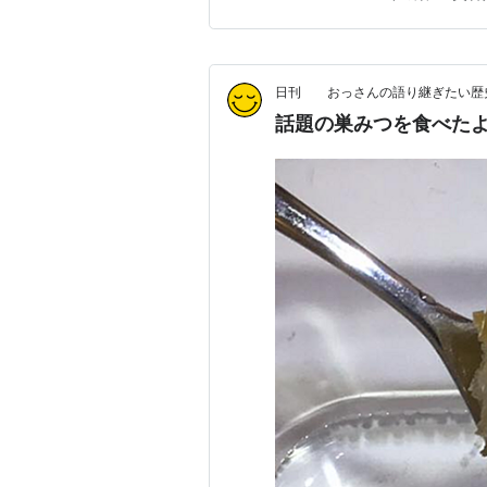
味わえる貴重な一品です。巣
日刊 おっさんの語り継ぎたい歴史
話題の巣みつを食べた