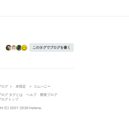
このタグでブログを書く
ブログ
>
未指定
>
コムハニー
ブログ タグとは
ヘルプ
開発ブログ
ブログトップ
ht (C) 2001-
2026
Hatena.