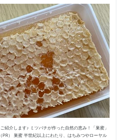
ご紹介します♪ ミツバチが作った自然の恵み！「巣蜜」
（PR） 巣蜜 半世紀以上にわたり、はちみつやローヤル