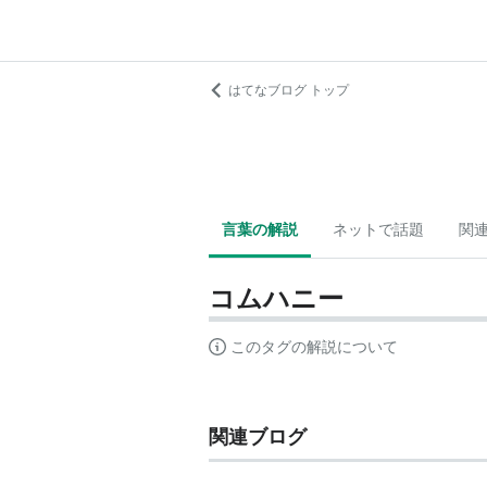
はてなブログ トップ
言葉の解説
ネットで話題
関
コムハニー
このタグの解説について
関連ブログ