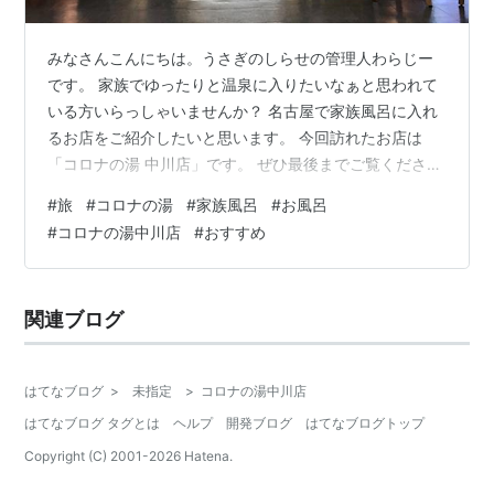
みなさんこんにちは。うさぎのしらせの管理人わらじー
です。 家族でゆったりと温泉に入りたいなぁと思われて
いる方いらっしゃいませんか？ 名古屋で家族風呂に入れ
るお店をご紹介したいと思います。 今回訪れたお店は
「コロナの湯 中川店」です。 ぜひ最後までご覧くださ
い。 家族風呂の魅力 実際に使った感想 コロナの湯中川
#
旅
#
コロナの湯
#
家族風呂
#
お風呂
店をご紹介 最後に SNSやってます(^^♪ 家族風呂の魅力
#
コロナの湯中川店
#
おすすめ
時間で部屋を貸切にできるのが家族風呂の大きな特徴で
す。 周りにお客さんがいないので気を遣わなくていい。
子供を集中して見ていられる。 お風呂出た後時間までダ
関連ブログ
ラダラしたりご飯を食べたりできる。 他人に着替えや裸
を見られたりすること…
はてなブログ
>
未指定
>
コロナの湯中川店
はてなブログ タグとは
ヘルプ
開発ブログ
はてなブログトップ
Copyright (C) 2001-
2026
Hatena.