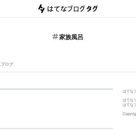
家族風呂
連ブログ
はてな
はてな
はてな
Copyrig