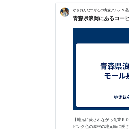
ゆきおんなつがるの青森グルメ＆温
青森県浪岡にあるコー
【地元に愛されながら創業５０
ピンク色の屋根の地元民に愛さ