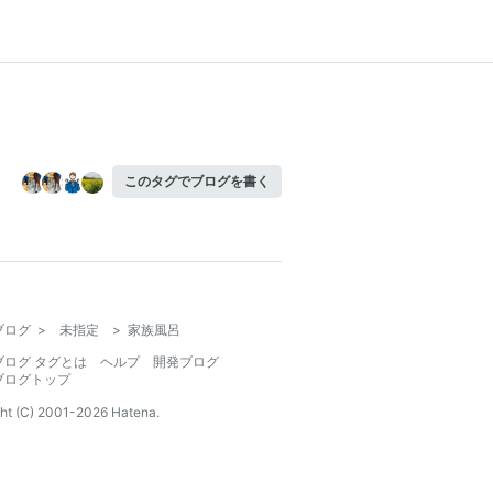
このタグでブログを書く
ブログ
>
未指定
>
家族風呂
ブログ タグとは
ヘルプ
開発ブログ
ブログトップ
ht (C) 2001-
2026
Hatena.