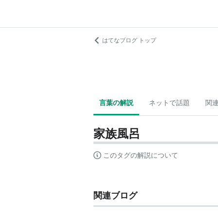
はてなブログ トップ
言葉の解説
ネットで話題
関
家族風呂
このタグの解説について
関連ブログ