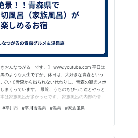
んなつがる」です。】 www.youtube.com 平日は
車馬のような人生ですが、休日は、大好きな青森という
していて青森から出られない代わりに、青森の観光スポ
しまくっています。 最近、うちのちびっこ達とやっと
本は家族風呂が多かったです。 家族風呂の内部の情報
失敗したなぁ…と思うこともしばしばありましたのでこれ
#
平川市
#
平川市温泉
#
温泉
#
家族風呂
森の家族風呂や温泉、グルメを紹介していけたらよいなぁ
かったら色々情…