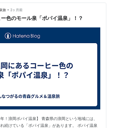
•
泉旅
2ヶ月前
ヒー色のモール泉「ポパイ温泉」！？
年！浪岡ポパイ温泉】 青森県の浪岡という地域には、
れ続けている「ポパイ温泉」があります。 ポパイ温泉