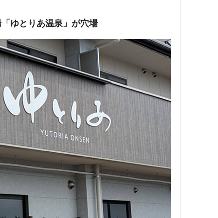
湯「ゆとりあ温泉」が穴場