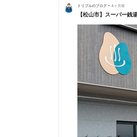
•
トリプルのブログ
4ヶ月前
【松山市】スーパー銭