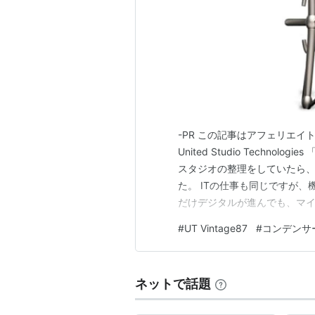
-PR この記事はアフェリエイ
United Studio Technol
スタジオの整理をしていたら
た。 ITの仕事も同じですが
だけデジタルが進んでも、マ
される。 それが録音機材の面
#
UT Vintage87
#
コンデンサ
25年以上叩いていると、シン
か…
ネットで話題