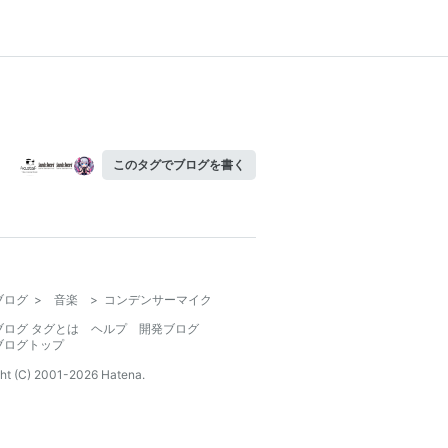
このタグでブログを書く
ブログ
>
音楽
>
コンデンサーマイク
ブログ タグとは
ヘルプ
開発ブログ
ブログトップ
ht (C) 2001-
2026
Hatena.