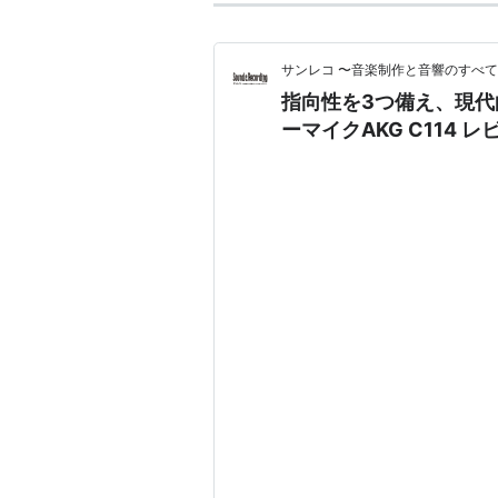
サンレコ 〜音楽制作と音響のすべ
指向性を3つ備え、現代
ーマイクAKG C114 レ