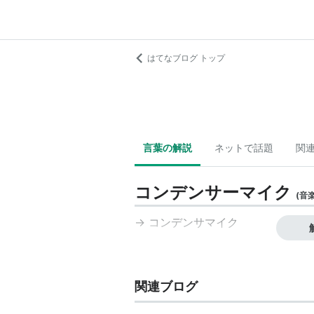
はてなブログ トップ
言葉の解説
ネットで話題
関
コンデンサーマイク
(
音
→
コンデンサマイク
関連ブログ