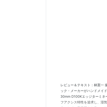
レビュー＆テキスト：林憲一 撮
ック・メーカーがハンドメイ
30mm D100Kエッジター
フアクシス特性を追求し、湿気