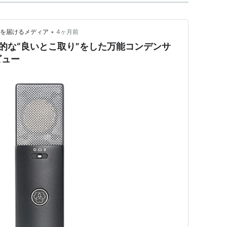
•
てを届けるメディア
4ヶ月前
的な“良いとこ取り”をした万能コンデンサ
ビュー