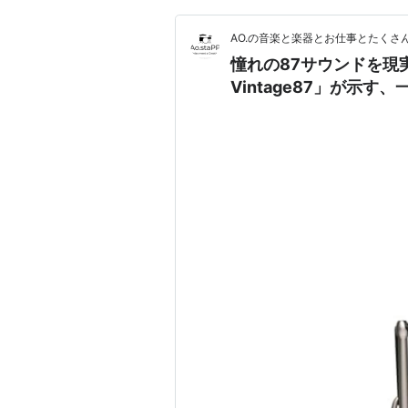
AO.の音楽と楽器とお仕事とたくさ
憧れの87サウンドを現実に。Un
Vintage87」が示す