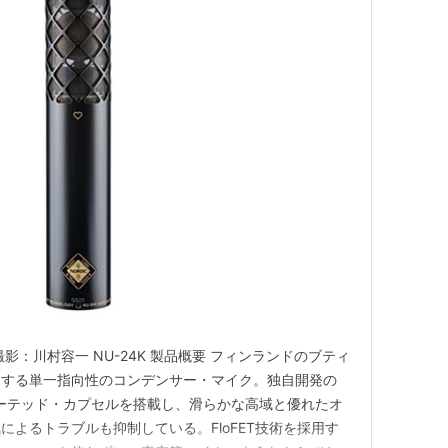
影：川村容一 NU-24K 製品概要 フィンランドのブティ
ドする単一指向性のコンデンサー・マイク。独自開発の
ミネーテッド・カプセルを搭載し、滑らかな高域と優れたオ
によるトラブルも抑制している。FloFET技術を採用す