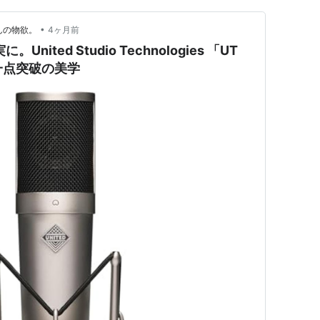
•
んの物欲。
4ヶ月前
ited Studio Technologies 「UT
、一点突破の美学