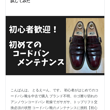
試してみた
こんばんは。 とるえーん、です。 初心者がはじめてのコ
ードバン靴を中古で購入 ブランド不明、ロゴ擦り切れの
アンノウンコードバン 乾燥でガサガサ、トップリフト交
換必須の状態 コードバン靴のメンテナンスに挑戦【初心