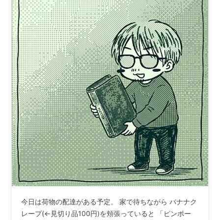
今日は荷物の配達がある予定。 家で待ちながら バナナク
レープ(←見切り品100円)を頬張っていると 「ピンポー