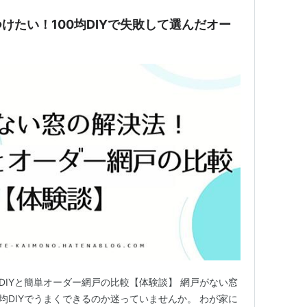
けたい！100均DIYで失敗して選んだオー
DIYと簡単オーダー網戸の比較【体験談】 網戸がない窓
均DIYでうまくできるのか迷っていませんか。 わが家に