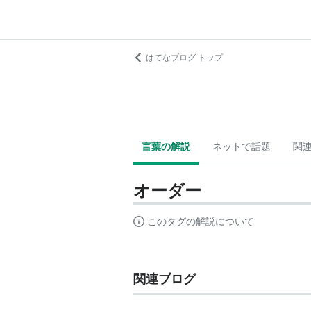
はてなブログ トップ
言葉の解説
ネットで話題
関
オーダー
このタグの解説について
関連ブログ