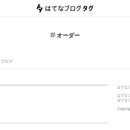
オーダー
連ブログ
はてな
はてな
はてな
Copyrig