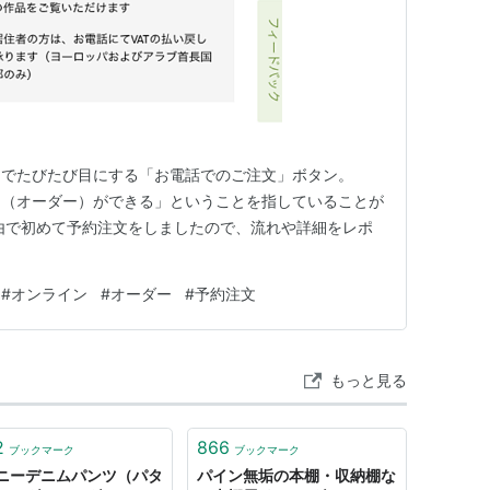
ンでたびたび目にする「お電話でのご注文」ボタン。
文（オーダー）ができる」ということを指していることが
由で初めて予約注文をしましたので、流れや詳細をレポ
#
オンライン
#
オーダー
#
予約注文
もっと見る
2
866
ブックマーク
ブックマーク
ニーデニムパンツ（パタ
パイン無垢の本棚・収納棚な