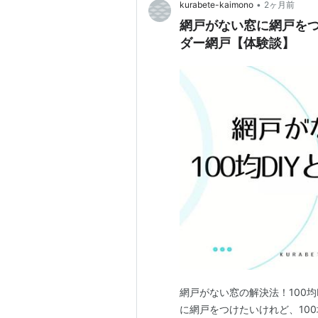
•
kurabete-kaimono
2ヶ月前
網戸がない窓に網戸をつ
ダー網戸【体験談】
網戸がない窓の解決法！100均
に網戸をつけたいけれど、100