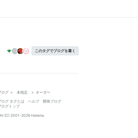
このタグでブログを書く
ブログ
>
未指定
>
オーダー
ブログ タグとは
ヘルプ
開発ブログ
ブログトップ
ht (C) 2001-
2026
Hatena.