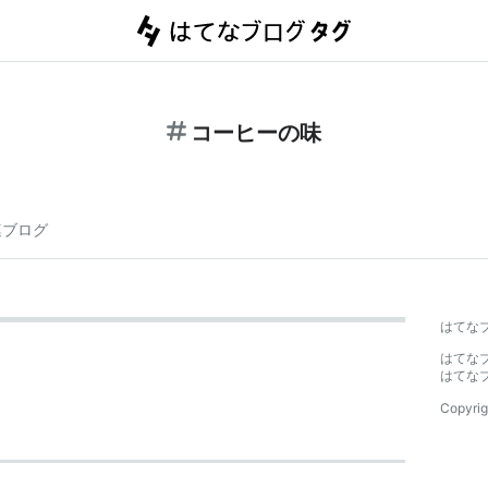
コーヒーの味
連ブログ
はてな
はてな
はてな
Copyrig