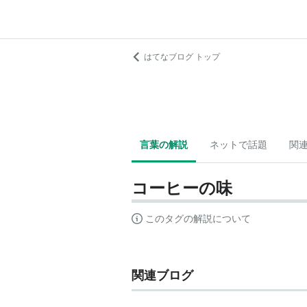
はてなブログ トップ
言葉の解説
ネットで話題
関
コーヒーの味
このタグの解説について
関連ブログ