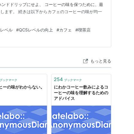
ハンドドリップにせよ、 コーヒーの味を保つために、最
します。 続きは以下からカフェのコーヒーの味が均一
Sレベル
#
QCSレベルの向上
#
カフェ
#
喫茶店
もっと見る
254
ブックマーク
ブックマーク
ヒーの味がわからない。
にわかコーヒー飲みによるコ
ーヒーの味を理解するための
アドバイス