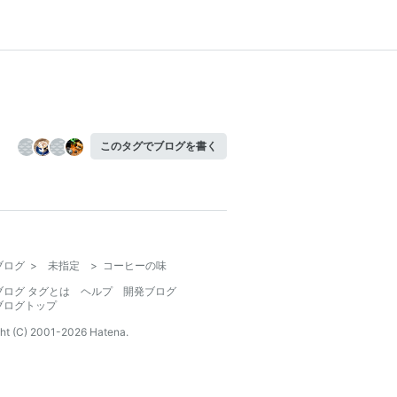
このタグでブログを書く
ブログ
>
未指定
>
コーヒーの味
ブログ タグとは
ヘルプ
開発ブログ
ブログトップ
ht (C) 2001-
2026
Hatena.