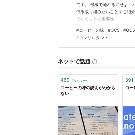
です。 機械で淹れるにせよ、
低限取り組みたいことをご紹介
であることの重要性
#
コーヒーの味
#
QCS
#
QC
#
コンサルタント
ネットで話題
469
391
ブックマーク
コーヒーの味の説明がわから
コー
ない