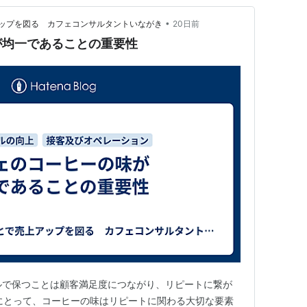
•
ップを図る カフェコンサルタントいながき
20日前
が均一であることの重要性
ルで保つことは顧客満足度につながり、リピートに繋が
にとって、コーヒーの味はリピートに関わる大切な要素