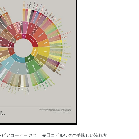
ンビアコーヒー さて、先日コピルワクの美味しい淹れ方