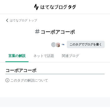
はてなブログ トップ
コーポアコーポ
このタグでブログを書く
言葉の解説
ネットで話題
関連ブログ
コーポアコーポ
このタグの解説について