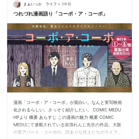
•
まぁいっか ライフ
3年前
つれづれ漫画語り「コーポ・ア・コーポ」
漫画「コーポ・ア・コーポ」が面白い。なんと実写映画
化されるらしい。さっそく紹介したい。 COMIC MEDU
HPより 概要 あらすじ この漫画の魅力 概要 COMIC
MEDUにて連載されている岩浪れんじ先生の作品。大阪
の安アパート・コーポの、訳ありな住人たちのライフス