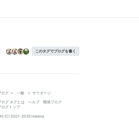
このタグでブログを書く
ブログ
>
一般
>
サウダージ
ブログ タグとは
ヘルプ
開発ブログ
ブログトップ
ht (C) 2001-
2026
Hatena.