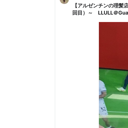
【アルゼンチンの理髪店
回目）～ LLULL＠Guay