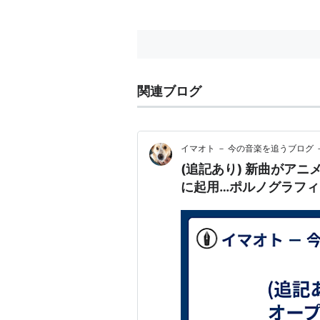
関連ブログ
イマオト － 今の音楽を追うブログ 
(追記あり) 新曲がア
に起用…ポルノグラフ