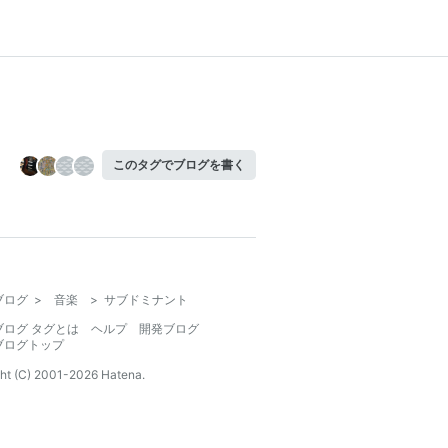
このタグでブログを書く
ブログ
>
音楽
>
サブドミナント
ブログ タグとは
ヘルプ
開発ブログ
ブログトップ
ht (C) 2001-
2026
Hatena.