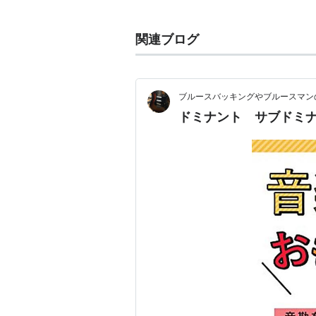
（参考）→ドミナント
関連ブログ
ブルースバッキングやブルースマ
ドミナント サブドミ