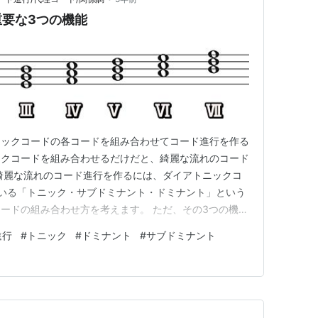
要な3つの機能
ニックコードの各コードを組み合わせてコード進行を作る
ックコードを組み合わせるだけだと、綺麗な流れのコード
綺麗な流れのコード進行を作るには、ダイアトニックコ
いる「トニック・サブドミナント・ドミナント」という
ードの組み合わせ方を考えます。 ただ、その3つの機能
アトニックコードのディグリーネームでの呼び方を覚えま
進行
#
トニック
#
ドミナント
#
サブドミナント
は？ ディグリーネームというのは、ダイアトニックコー
の事で、その番号はロー…