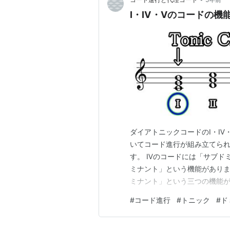
Ⅰ・Ⅳ・Ⅴのコードの機
ダイアトニックコードのⅠ・Ⅳ
いてコード進行が組み立てられ
す。 Ⅳのコードには「サブド
ミナント」という機能がありま
ミナント」という三つの機能
トニックは安定感 トニックの
#
コード進行
#
トニック
#
ド
きがあります。 tonic-ch
ード進行の最後にトニックコー