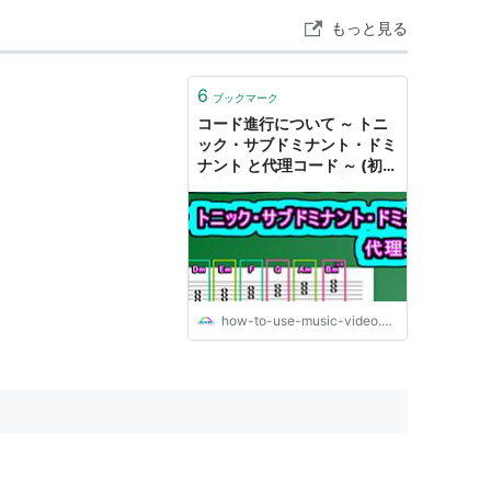
もっと見る
6
ブックマーク
コード進行について ～ トニ
ック・サブドミナント・ドミ
ナント と代理コード ～ (初
心者でも作曲のやり方が分か
る音楽理論) その 19
how-to-use-music-video.com