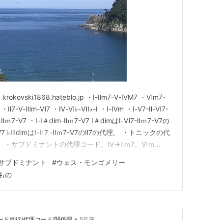
ski1868.hateblo.jp ・Ⅰ-Ⅱm7-Ⅴ-ⅣM7 ・Ⅵm7-
 ・Ⅱ7-Ⅴ-Ⅲm-Ⅵ7 ・Ⅳ-Ⅵ♭-Ⅶ♭-Ⅰ ・Ⅰ-Ⅳm ・Ⅰ-Ⅴ7-Ⅱ-Ⅵ7-
７-Ⅱｍ7-Ⅴ7 ・Ⅰ-Ⅰ＃dim-Ⅱｍ7-Ⅴ7 Ⅰ＃dimはⅠ-Ⅵ7-Ⅱｍ7-Ⅴ7の
-Ⅴ7 ♭ⅢdimはⅠ-Ⅱ７-Ⅱｍ7-Ⅴ7のⅡ7の代理。 ・トニックの代
7。 ・サブドミナントの代理コード。Ⅳ→Ⅱｍ7。Ⅵｍ
Ⅴ…
サブドミナント
#
ウェス・モンゴメリー
もの
•
ード進行/代理コード/関係調
5年前