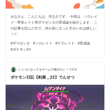
みなさん、こんにちは。洋之介です。 今回は、ソロレイ
ド・野良レイド用ザマゼンタの育成論を紹介します。 こ
の記事を読んだ方で、何か役に立った方がいれば嬉しい
です。
#
ザマゼンタ
#
ソロレイド
#
テラレイド
#
育成論
#
ポケモンSV
•
いくつになってもゲームで遊びたい
3年前
ポケモン日記【剣盾＿22】でんせつ