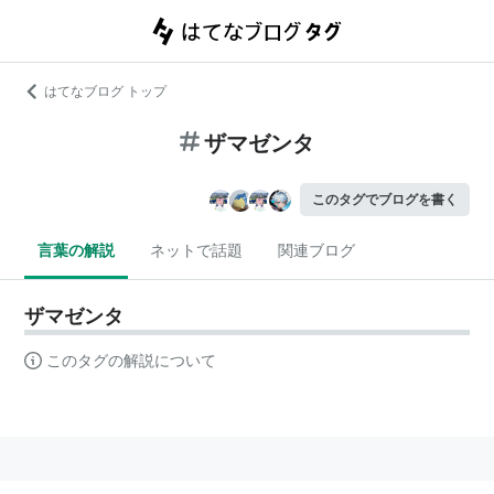
はてなブログ トップ
ザマゼンタ
このタグでブログを書く
言葉の解説
ネットで話題
関連ブログ
ザマゼンタ
このタグの解説について