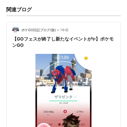
関連ブログ
•
ポケGO日記ブログ(仮)
1年前
【GOフェスが終了し新たなイベントが✨】ポケモ
ンGO