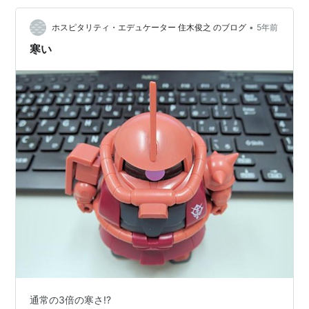
•
ホスピタリティ・エデュケーター 住木俊之 のブログ
5年前
寒い
通常の3倍の寒さ!?