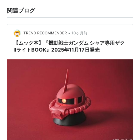
関連ブログ
•
TREND RECOMMENDER
10ヶ月前
【ムック本】『機動戦士ガンダム シャア専用ザク
ⅡライトBOOK』2025年11月17日発売