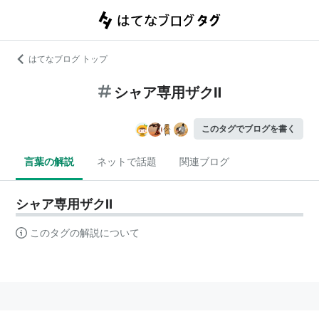
はてなブログ トップ
シャア専用ザクⅡ
このタグでブログを書く
言葉の解説
ネットで話題
関連ブログ
シャア専用ザクⅡ
このタグの解説について