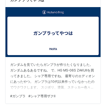
ガンダムを見ていたらガンプラが作りたくなりました。
ガンダムあるあるですね。 で、HG MS-06S ZAKUⅡを買
ってきました。 シャア専用ですね。 最寄りのエディオン
にあったやつ。 ガンプラは10代以来作っていなかったの
でワクワクします。 スジボリ、塗装、ステッカー色々挑
戦してみたいと思います。 はじめるとお金はかかります
#
ガンプラ
#
シャア専用ザクⅡ
が、趣味はそんなもんですね。 =シャア=