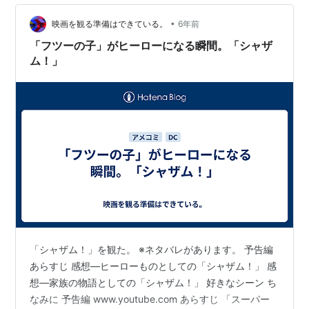
•
映画を観る準備はできている。
6年前
「フツーの子」がヒーローになる瞬間。「シャザ
ム！」
「シャザム！」を観た。 ※ネタバレがあります。 予告編
あらすじ 感想―ヒーローものとしての「シャザム！」 感
想―家族の物語としての「シャザム！」 好きなシーン ち
なみに 予告編 www.youtube.com あらすじ 「スーパー