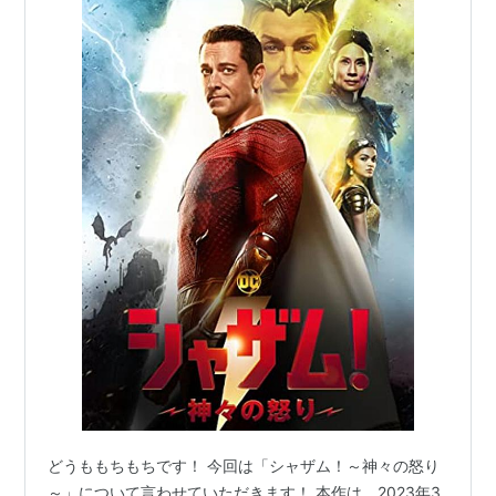
どうももちもちです！ 今回は「シャザム！～神々の怒り
～」について言わせていただきます！ 本作は、2023年3