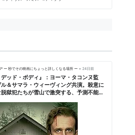
•
* ー 秒でその映画にちょっと詳しくなる場所 ー
24日前
・デッド・ボディ』：ヨーマ・タコンヌ監
ゲル＆サマラ・ウィーヴィング共演。殺意に
な脱獄犯たちが雪山で激突する、予測不能の
・スリラー