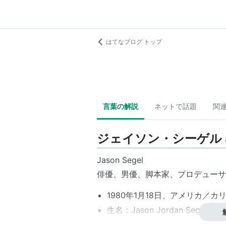
はてなブログ トップ
言葉の解説
ネットで話題
関
ジェイソン・シーゲル
Jason Segel
俳優、男優、脚本家、プロデューサ
1980年1月18日、アメリカ／
生名：Jason Jordan Segel
身長：193 cm