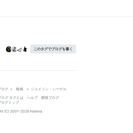
このタグでブログを書く
ブログ
>
映画
>
ジェイソン・シーゲル
ブログ タグとは
ヘルプ
開発ブログ
ブログトップ
ht (C) 2001-
2026
Hatena.