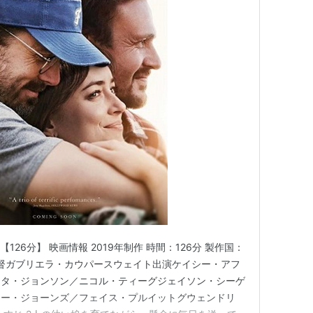
ド【126分】 映画情報 2019年制作 時間：126分 製作国：
nd 監督ガブリエラ・カウパースウェイト出演ケイシー・アフ
コタ・ジョンソン／ニコル・ティーグジェイソン・シーゲ
リー・ジョーンズ／フェイス・プルイットグウェンドリ