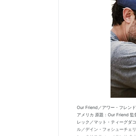
Our Friend／アワー・フレン
アメリカ 原題：Our Frie
レック／マット・ティーグダ
ル／デイン・フォシューチェ