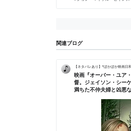
関連ブログ
【ネタバレあり】*ぽかぽか映画日和
映画『オーバー・ユア
督。ジェイソン・シー
満ちた不仲夫婦と凶悪
痛快ブラックコメディ