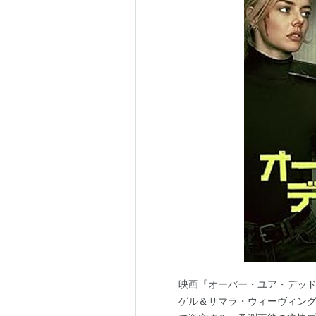
映画『オーバー・ユア・デッ
ゲル＆サマラ・ウィーヴィン