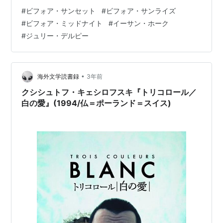
くのか！？）を紹介します。
#
ビフォア・サンセット
#
ビフォア・サンライズ
#
ビフォア・ミッドナイト
#
イーサン・ホーク
#
ジュリー・デルピー
•
海外文学読書録
3年前
クシシュトフ・キェシロフスキ『トリコロール／
白の愛』(1994/仏＝ポーランド＝スイス)