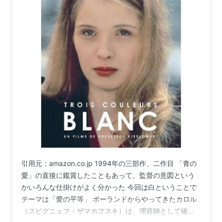
引用元：amazon.co.jp 1994年の三部作、二作目 「青の
愛」の直後に鑑賞したこともあって、監督の意図という
かいろんな仕掛けがよく分かった 今回は白ということで
テーマは「愛の平等」 ポーランドからやってきたカロル
（スビグニェフ・ザマホフスキ）は、理容師として確か