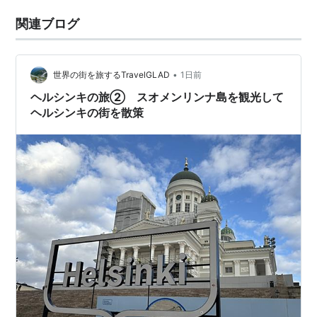
関連ブログ
•
世界の街を旅するTravelGLAD
1日前
ヘルシンキの旅② スオメンリンナ島を観光して
ヘルシンキの街を散策