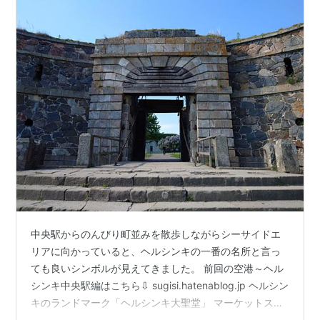
中央駅からのんびり町並みを散歩しながらシーサイドエ
リアに向かっていると、ヘルシンキの一番の名所と言っ
ても良いシンボルが見えてきました。 前回の空港～ヘル
シンキ中央駅編はこちら⇩ sugisi.hatenablog.jp ヘルシン
キのランドマーク「ヘルシンキ大聖堂」 マーケットスク
エアでは朝市のテントがあちこちに 渡船で向かえるユネ