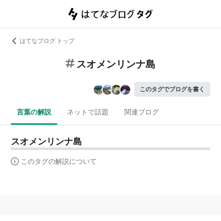
はてなブログ トップ
スオメンリンナ島
このタグでブログを書く
言葉の解説
ネットで話題
関連ブログ
スオメンリンナ島
このタグの解説について