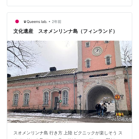
置しており、マーケット広場からフェリーで行きます。
フェリーには２種類あり、電車やバスと同じ運行会社
（HSL）のと、もう一つ別…
•
♛Queens lab.
2年前
文化遺産 スオメンリンナ島（フィンランド）
スオメンリンナ島 行き方 上陸 ピクニックが楽しそう ス