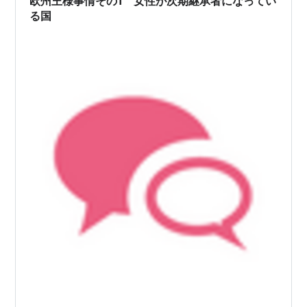
欧州王様事情その1 女性が次期継承者になってい
る国