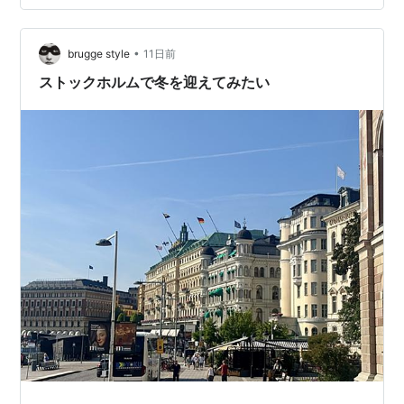
（笑）。 ストックホルム国立美術館の絵画コレクション
には、レンブラントをはじめ、かなり良い作品がそろっ
ていると思う。 しかし、ある時、支配者がふ…
•
brugge style
11日前
ストックホルムで冬を迎えてみたい