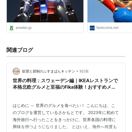
ameblo.jp
famicoms.net
関連ブログ
•
欲望と節制のふすまぱんキッチン
8日前
世界の料理：スウェーデン編｜IKEAレストランで
本格北欧グルメと至福のFika体験！おすすめメニ
ュー7選を紹介
はじめに ～ 世界のグルメを食べたい！ こんにちは、こ
のブログを運営しているさかもとです。 2023年に初めて
海外旅行へ行ったことをきっかけに、世界各国の料理に
興味を持つようになりました。 とはいえ、海外へ何度も