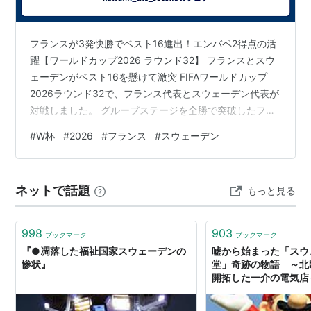
フランスが3発快勝でベスト16進出！エンバペ2得点の活
躍【ワールドカップ2026 ラウンド32】 フランスとスウ
ェーデンがベスト16を懸けて激突 FIFAワールドカップ
2026ラウンド32で、フランス代表とスウェーデン代表が
対戦しました。 グループステージを全勝で突破したフラ
ンスに対し、スウェーデンは粘り強い守備からカウンタ
#
W杯
#
2026
#
フランス
#
スウェーデン
ーを狙う戦いを選択。前半は互角の時間帯もありました
が、試合終盤に地力の差を見せたフランスが3-0で勝利
し、ベスト16進出を決めました。 スウェーデンは堅守速
ネットで話題
もっと見る
攻で対抗 試合開始からフランスがボールを保持する展開
となりました。 スウェーデンは4-4-2のブロックを形成
し、エンバ…
998
903
ブックマーク
ブックマーク
『●凋落した福祉国家スウェーデンの
嘘から始まった「スウ
惨状』
堂」奇跡の物語 ～北
開拓した一介の電気店