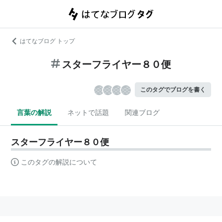
はてなブログ トップ
スターフライヤー８０便
このタグでブログを書く
言葉の解説
ネットで話題
関連ブログ
スターフライヤー８０便
このタグの解説について