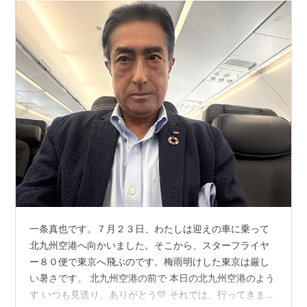
一条真也です。７月２３日、わたしは迎えの車に乗って
北九州空港へ向かいました。そこから、スターフライヤ
ー８０便で東京へ飛ぶのです。梅雨明けした東京は厳し
い暑さです。 北九州空港の前で 本日の北九州空港のよう
す いつも見送り、ありがとう💛 それでは、行ってきます