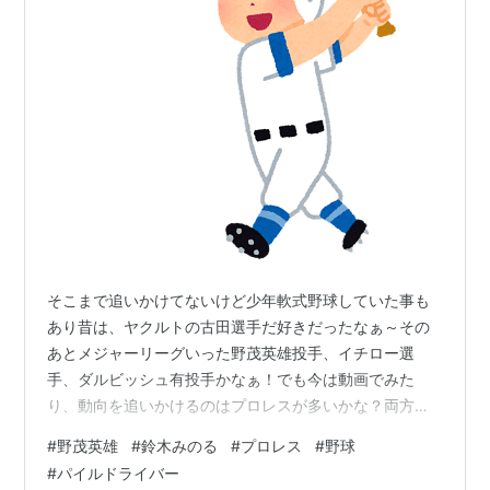
そこまで追いかけてないけど少年軟式野球していた事も
あり昔は、ヤクルトの古田選手だ好きだったなぁ～その
あとメジャーリーグいった野茂英雄投手、イチロー選
手、ダルビッシュ有投手かなぁ！でも今は動画でみた
り、動向を追いかけるのはプロレスが多いかな？両方嫌
いじゃない！ 共通してるのはみなストイックな選手が多
#
野茂英雄
#
鈴木みのる
#
プロレス
#
野球
い！自身がそうじゃないから憧れるのか？前世がそうい
#
パイルドライバー
う人間だったからか？そういう選手に注目したくなる。