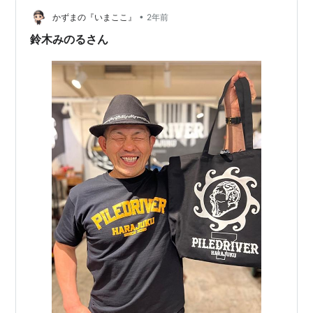
るそうです。プロレスだけでは食べていけないんです
ね。身体を一般人以上に鍛えてるとはいえ事故やケガは
•
かずまの『いまここ』
2年前
あるでしょう・・・ この数年は鈴木みのるさ…
鈴木みのるさん