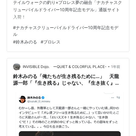
テイルウォークの釣り×プロレス夢の融合「ナカチャスク
リューパイルドライバー10周年記念モデル」通販サイト
入荷！
#
ナカチャスクリューパイルドライバー10周年記念モデ
ル
#
鈴木みのる
#
プロレス
•
INVISIBLE Dojo. ーQUIET & COLORFUL PLACE-
1年前
鈴木みのる「俺たちが生き残るために…」 天龍
源一郎「『生き残る』じゃない、『生き抜く』
だ！」