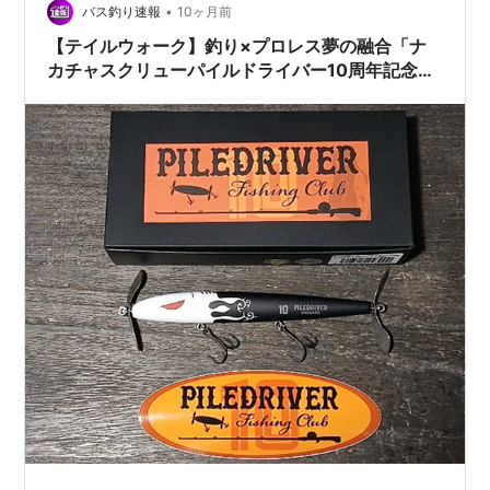
•
バス釣り速報
10ヶ月前
【テイルウォーク】釣り×プロレス夢の融合「ナ
カチャスクリューパイルドライバー10周年記念モ
デル」通販サイト入荷！