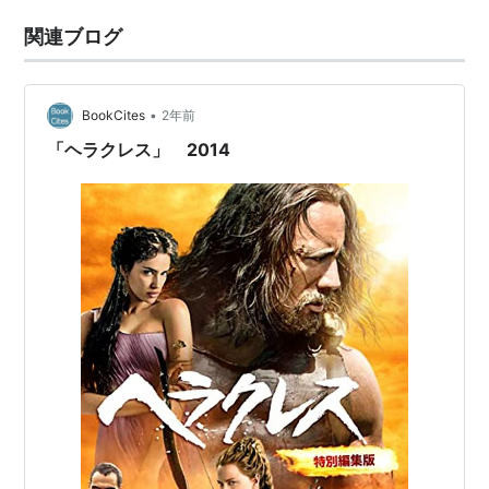
関連ブログ
•
BookCites
2年前
「ヘラクレス」 2014