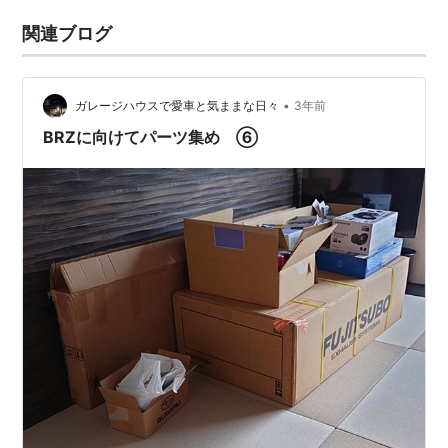
関連ブログ
•
ガレージハウスで愛車と気ままな日々
3年前
BRZに向けてパーツ集め ⑥