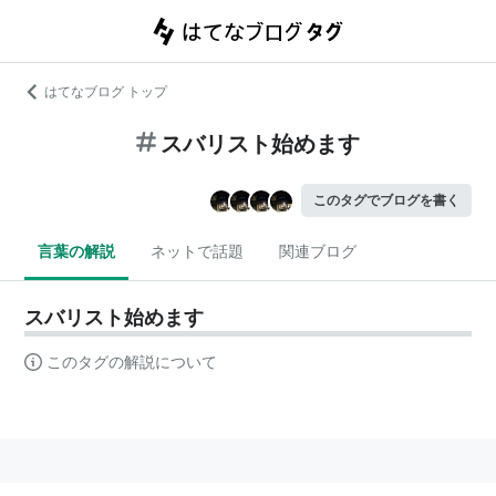
はてなブログ トップ
スバリスト始めます
このタグでブログを書く
言葉の解説
ネットで話題
関連ブログ
スバリスト始めます
このタグの解説について