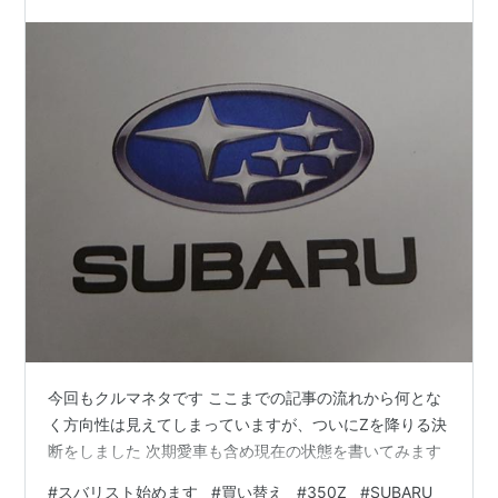
今回もクルマネタです ここまでの記事の流れから何とな
く方向性は見えてしまっていますが、ついにZを降りる決
断をしました 次期愛車も含め現在の状態を書いてみます
#
スバリスト始めます
#
買い替え
#
350Z
#
SUBARU