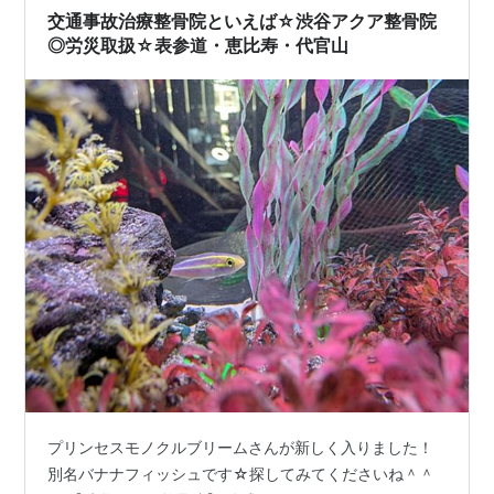
い。 東…
交通事故治療整骨院といえば☆渋谷アクア整骨院
◎労災取扱☆表参道・恵比寿・代官山
プリンセスモノクルブリームさんが新しく入りました！
別名バナナフィッシュです☆探してみてくださいね＾＾