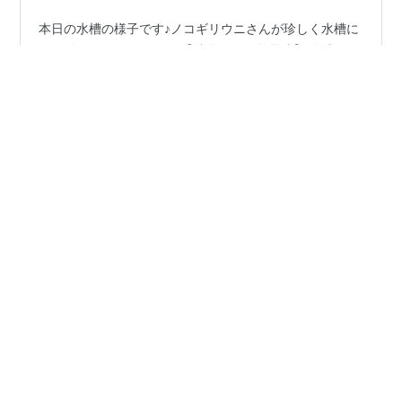
本日の水槽の様子です♪ノコギリウニさんが珍しく水槽に