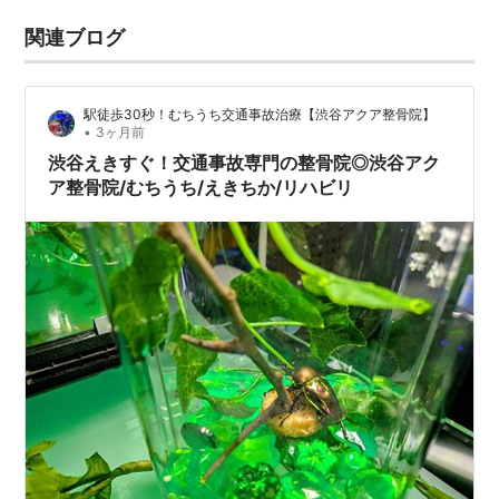
関連ブログ
駅徒歩30秒！むちうち交通事故治療【渋谷アクア整骨院】
•
3ヶ月前
渋谷えきすぐ！交通事故専門の整骨院◎渋谷アク
ア整骨院/むちうち/えきちか/リハビリ