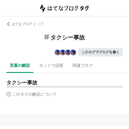
はてなブログ トップ
タクシー事故
このタグでブログを書く
言葉の解説
ネットで話題
関連ブログ
タクシー事故
このタグの解説について