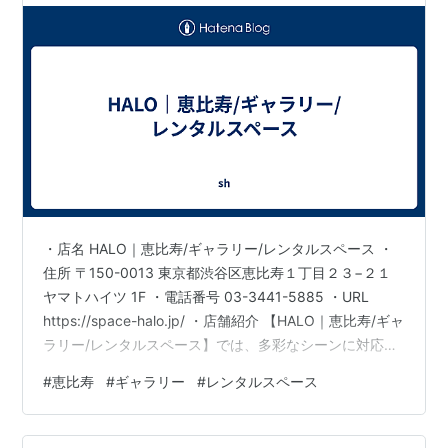
・店名 HALO｜恵比寿/ギャラリー/レンタルスペース ・
住所 〒150-0013 東京都渋谷区恵比寿１丁目２３−２１
ヤマトハイツ 1F ・電話番号 03-3441-5885 ・URL
https://space-halo.jp/ ・店舗紹介 【HALO｜恵比寿/ギャ
ラリー/レンタルスペース】では、多彩なシーンに対応で
きる快適な空間をご用意しております。 恵比寿エリアの
#
恵比寿
#
ギャラリー
#
レンタルスペース
利便性を活かし、ギャラリーとしての展示やレンタルス
ペースとしての会議や撮影にも最適な環境が整っていま
す。柔軟なレイアウトと落ち着いた雰囲気が、創造的な