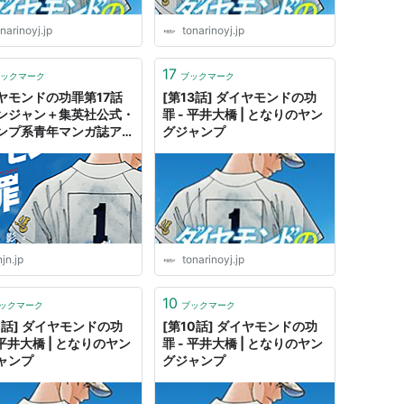
narinoyj.jp
tonarinoyj.jp
17
ックマーク
ブックマーク
ヤモンドの功罪第17話
[第13話] ダイヤモンドの功
ンジャン＋集英社公式・
罪 - 平井大橋 | となりのヤン
ンプ系青年マンガ誌アプ
グジャンプ
jn.jp
tonarinoyj.jp
10
ックマーク
ブックマーク
11話] ダイヤモンドの功
[第10話] ダイヤモンドの功
 平井大橋 | となりのヤン
罪 - 平井大橋 | となりのヤン
ャンプ
グジャンプ