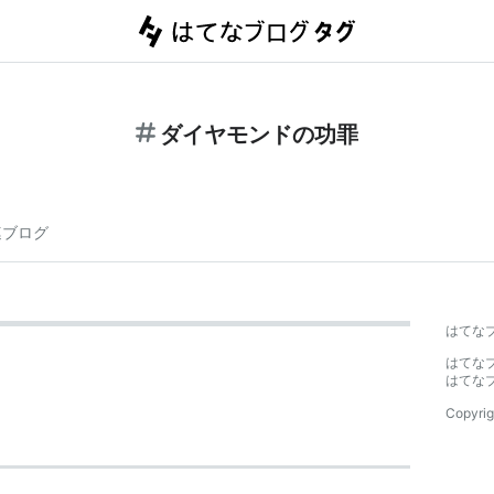
ダイヤモンドの功罪
連ブログ
はてな
はてな
はてな
Copyrig