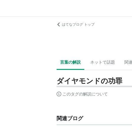
はてなブログ トップ
言葉の解説
ネットで話題
関
ダイヤモンドの功罪
このタグの解説について
関連ブログ