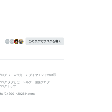
このタグでブログを書く
ブログ
>
未指定
>
ダイヤモンドの功罪
ブログ タグとは
ヘルプ
開発ブログ
ブログトップ
ht (C) 2001-
2026
Hatena.