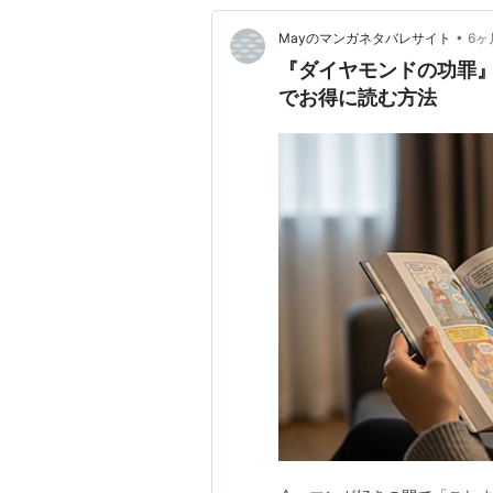
•
Mayのマンガネタバレサイト
6ヶ
『ダイヤモンドの功罪
でお得に読む方法