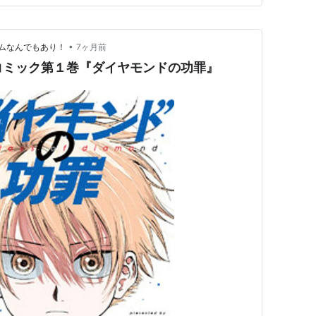
悩と、それによって周囲にもたら…
•
ムなんでもあり！
7ヶ月前
だコミック第１巻『ダイヤモンドの功罪』