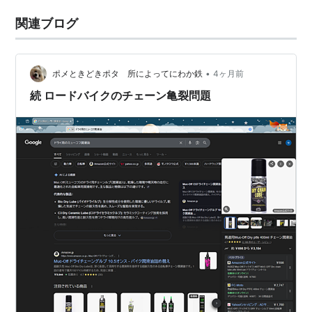
関連ブログ
•
ポメときどきポタ 所によってにわか鉄
4ヶ月前
続 ロードバイクのチェーン亀裂問題