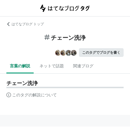
はてなブログ トップ
チェーン洗浄
このタグでブログを書く
言葉の解説
ネットで話題
関連ブログ
チェーン洗浄
このタグの解説について