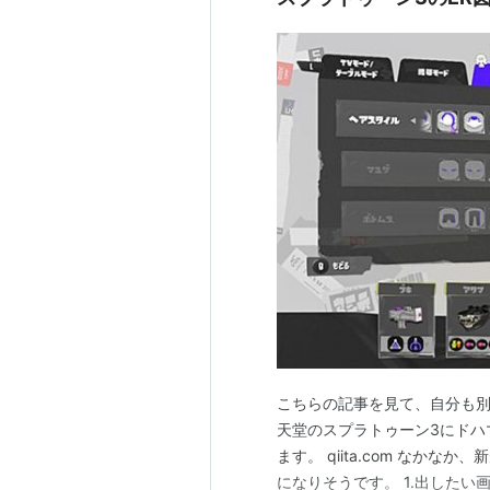
こちらの記事を見て、自分も別
天堂のスプラトゥーン3にドハ
ます。 qiita.com なか
になりそうです。 1.出したい