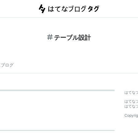
テーブル設計
連ブログ
はてな
はてな
はてな
Copyrig