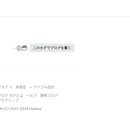
このタグでブログを書く
ブログ
>
未指定
>
テーブル設計
ブログ タグとは
ヘルプ
開発ブログ
ブログトップ
ht (C) 2001-
2026
Hatena.