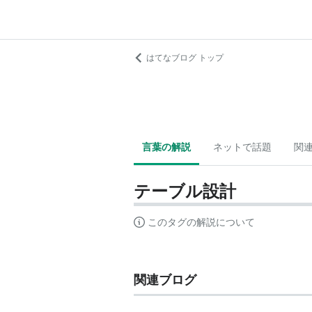
はてなブログ トップ
言葉の解説
ネットで話題
関
テーブル設計
このタグの解説について
関連ブログ