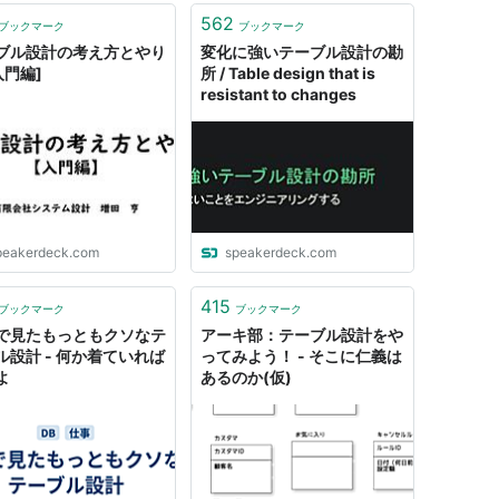
562
ブックマーク
ブックマーク
ブル設計の考え方とやり
変化に強いテーブル設計の勘
入門編]
所 / Table design that is
resistant to changes
peakerdeck.com
speakerdeck.com
415
ブックマーク
ブックマーク
で見たもっともクソなテ
アーキ部：テーブル設計をや
ル設計 - 何か着ていれば
ってみよう！ - そこに仁義は
よ
あるのか(仮)