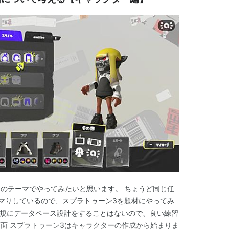
のテーマでやってみたいと思います。 ちょうど同じ任
マりしているので、スプラトゥーン3を題材にやってみ
なか、新規にデータベース設計をすることはないので、良い練習
画面 スプラトゥーン3はキャラクターの作成から始まりま