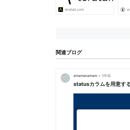
teratail.com
w
関連ブログ
•
amamanamam
3年前
statusカラムを用意す