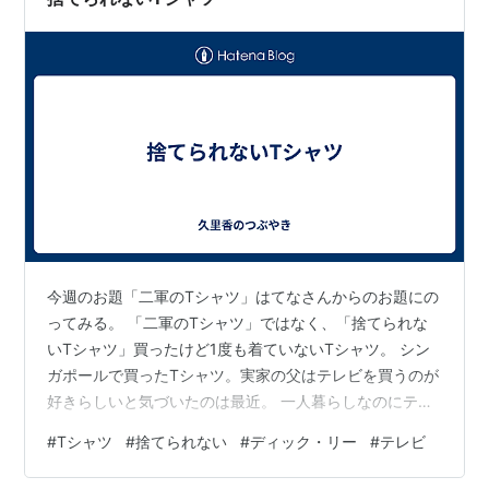
今週のお題「二軍のTシャツ」はてなさんからのお題にの
ってみる。 「二軍のTシャツ」ではなく、「捨てられな
いTシャツ」買ったけど1度も着ていないTシャツ。 シン
ガポールで買ったTシャツ。実家の父はテレビを買うのが
好きらしいと気づいたのは最近。 一人暮らしなのにテレ
ビが2台ある。 それもかなり大きい。 リビングのテレビ
#
Tシャツ
#
捨てられない
#
ディック・リー
#
テレビ
はドンドン大きくなってきている。 私が実家にいた頃も
一人1台、テレビがあった。 私も高校生くらいから部屋に